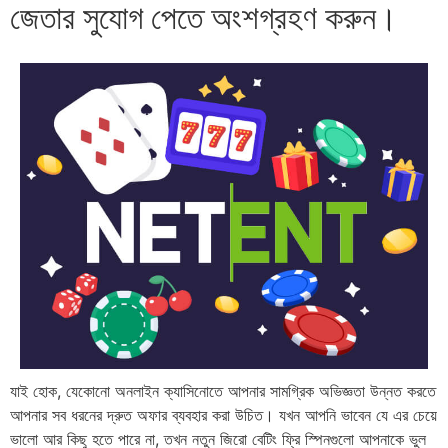
জেতার সুযোগ পেতে অংশগ্রহণ করুন।
যাই হোক, যেকোনো অনলাইন ক্যাসিনোতে আপনার সামগ্রিক অভিজ্ঞতা উন্নত করতে
আপনার সব ধরনের দ্রুত অফার ব্যবহার করা উচিত। যখন আপনি ভাবেন যে এর চেয়ে
ভালো আর কিছু হতে পারে না, তখন নতুন জিরো বেটিং ফ্রি স্পিনগুলো আপনাকে ভুল