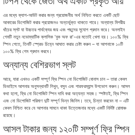
টিপস থেকে জেতা অর্থ একটি প্রকৃত আয়
এর মধ্যে ক্যাশ-আউট করার জন্য প্রয়োজনীয় অর্থ নিশ্চিত করতে একটি ছোট
আকারের ডিপোজিট করার প্রয়োজনও অন্তর্ভুক্ত থাকতে পারে। অন্যান্য মিশরীয়
ধাঁচের স্লট যা উচ্চতর পার্থক্যের জয় এবং পছন্দের সুযোগ প্রদান করে। অনলাইন
গেমটি নতুন নভোম্যাটিক ক্লাসিক 'বুক অফ রা'-এর মতোই খেলা হয়। ১০০% ফ্রি
স্পিন পেতে, তিনটি স্প্রেড চিহ্নে আঘাত করার চেষ্টা করুন – যা আপনাকে ১০টি
১০০% ফ্রি গেম প্রদান করবে।
অন্যান্য বেশিরভাগ স্লট
আরে, যারা এখনও একটি সম্পূর্ণ ফ্রি স্পিন নো ডিপোজিট বোনাস চান – তারা কেবল
ডিভাইসে আপনার অনুসন্ধানটি লিখুন, বসুন এবং পারফরম্যান্স উপভোগ করুন। আসল
কথা হলো, ফ্রি নো ডিপোজিট স্পিন দাবি করা অত্যন্ত সহজ। স্পষ্টতই, ফ্রি স্পিন
এবং নো ডিপোজিট পরিমাণ দুটি সম্পূর্ণ ভিন্ন জিনিস। তবে, চিন্তা করবেন না – এটি
কেবল নিশ্চিত করে যে আপনার সামনে থাকা উত্তেজনার মধ্যে একটি নির্দিষ্ট রোমাঞ্চ
রয়েছে।
আসল টাকার জন্য ১২০টি সম্পূর্ণ ফ্রি স্পিন