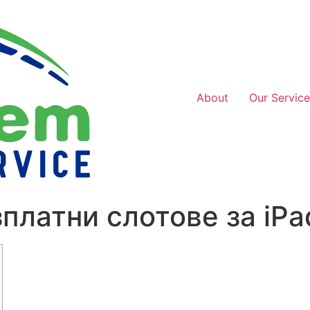
About
Our Service
платни слотове за iPa