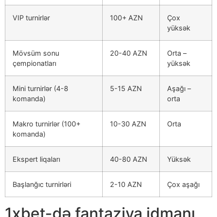
VIP turnirlər
100+ AZN
Çox
yüksək
Mövsüm sonu
20-40 AZN
Orta –
çempionatları
yüksək
Mini turnirlər (4-8
5-15 AZN
Aşağı –
komanda)
orta
Makro turnirlər (100+
10-30 AZN
Orta
komanda)
Ekspert liqaları
40-80 AZN
Yüksək
Başlanğıc turnirləri
2-10 AZN
Çox aşağı
1xbet-də fantaziya idmanı