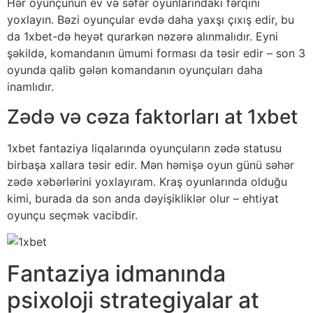
Hər oyunçunun ev və səfər oyunlarındakı fərqini
yoxlayın. Bəzi oyunçular evdə daha yaxşı çıxış edir, bu
da 1xbet-də heyət qurarkən nəzərə alınmalıdır. Eyni
şəkildə, komandanın ümumi forması da təsir edir – son 3
oyunda qalib gələn komandanın oyunçuları daha
inamlıdır.
Zədə və cəza faktorları at 1xbet
1xbet fantaziya liqalarında oyunçuların zədə statusu
birbaşa xallara təsir edir. Mən həmişə oyun günü səhər
zədə xəbərlərini yoxlayıram. Kraş oyunlarında olduğu
kimi, burada da son anda dəyişikliklər olur – ehtiyat
oyunçu seçmək vacibdir.
Fantaziya idmanında
psixoloji strategiyalar at