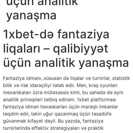
üçün analitik
yanaşma
1xbet-də fantaziya
liqaları – qalibiyyət
üçün analitik yanaşma
Fantaziya idmanı, xüsusən də liqalar və turnirlər, statistik
bilik və risk idarəçiliyi tələb edir. Mən, kraş oyunları
mexanikaları üzrə mütəxəssis kimi, bu sahədə də eyni
analitik prinsipləri tətbiq edirəm. 1xbet platforması
fantaziya idman həvəskarları üçün maraqlı imkanlar
təqdim edir, lakin uğur qazanmaq üçün təsadüfə
güvənmək kifayət deyil. Bu yazıda, fantaziya
turnirlərində effektiv strategiyaları və praktik