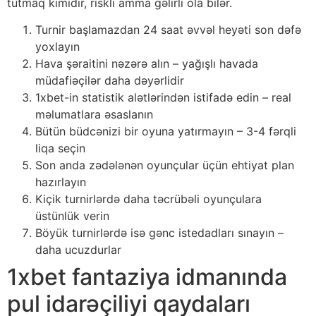
tutmaq kimidir, riskli amma gəlirli ola bilər.
Turnir başlamazdan 24 saat əvvəl heyəti son dəfə
yoxlayın
Hava şəraitini nəzərə alın – yağışlı havada
müdafiəçilər daha dəyərlidir
1xbet-in statistik alətlərindən istifadə edin – real
məlumatlara əsaslanın
Bütün büdcənizi bir oyuna yatırmayın – 3-4 fərqli
liqa seçin
Son anda zədələnən oyunçular üçün ehtiyat plan
hazırlayın
Kiçik turnirlərdə daha təcrübəli oyunçulara
üstünlük verin
Böyük turnirlərdə isə gənc istedadları sınayın –
daha ucuzdurlar
1xbet fantaziya idmanında
pul idarəçiliyi qaydaları