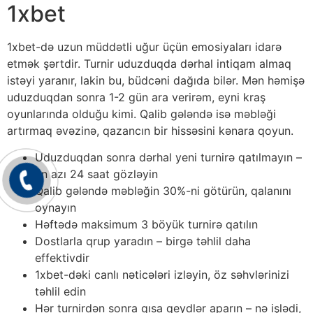
1xbet
1xbet-də uzun müddətli uğur üçün emosiyaları idarə
etmək şərtdir. Turnir uduzduqda dərhal intiqam almaq
istəyi yaranır, lakin bu, büdcəni dağıda bilər. Mən həmişə
uduzduqdan sonra 1-2 gün ara verirəm, eyni kraş
oyunlarında olduğu kimi. Qalib gələndə isə məbləği
artırmaq əvəzinə, qazancın bir hissəsini kənara qoyun.
Uduzduqdan sonra dərhal yeni turnirə qatılmayın –
ən azı 24 saat gözləyin
Qalib gələndə məbləğin 30%-ni götürün, qalanını
oynayın
Həftədə maksimum 3 böyük turnirə qatılın
Dostlarla qrup yaradın – birgə təhlil daha
effektivdir
1xbet-dəki canlı nəticələri izləyin, öz səhvlərinizi
təhlil edin
Hər turnirdən sonra qısa qeydlər aparın – nə işlədi,