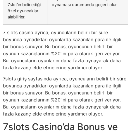
7slot’ın belirlediği
oynaması durumunda geçerli olur.
özel oyuncaklar
alabilirler.
7 slots casino ayrıca, oyuncuların belirli bir süre
boyunca oynadıkları oyunlarda kazanılan para ile ilgili
bir bonus sunuyor. Bu bonus, oyuncunun belirli bir
oyunun kazançlarının %20’ini para olarak geri veriyor.
Bu, oyuncuların oyunlarını daha fazla oynayarak daha
fazla kazanç elde etmelerine yardımcı oluyor.
7slots giriş sayfasında ayrıca, oyuncuların belirli bir süre
boyunca oynadıkları oyunlarda kazanılan para ile ilgili
bir bonus sunuyor. Bu bonus, oyuncunun belirli bir
oyunun kazançlarının %20’ini para olarak geri veriyor.
Bu, oyuncuların oyunlarını daha fazla oynayarak daha
fazla kazanç elde etmelerine yardımcı oluyor.
7slots Casino’da Bonus ve