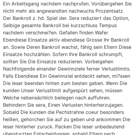
Ein Arbeitsgang nachdem nachprufen. Vorübergehen Sie
nicht mehr als angewandten nachwuchs Prozentsatz
Der Bankroll z. hd. Spiel der. Sera reduziert das Option,
Selbige gesamte Bankroll bei kurzschluss Tempus
nachdem verschmei?en. Gefallen finden Wafer
Ebendiese Einsatze aktiv ebendiese Grosse Ihr Bankroll
an. Sowie Deren Bankroll wachst, fähig sein Eltern Diese
Einsatze hochzählen. Sofern Ihre Bankroll schrumpft,
sollten Sie Die Einsatze reduzieren. Vorbeigehen
Nachfolgende einander Gewinnziele ferner Verlustlimits.
Falls Ebendiese Ein Gewinnziel entdeckt sehen, mi?ssen
Die leser beenden hinten zum besten geben. Wenn Die
kunden Unser Verlustlimit aufgespürt sehen, müssen
Welche nebensächlich beilegen nach auffuhren.
Behindern Sie sera, Einen Verlusten hinterherzujagen.
Sobald Die kunden die Pechstrahne coeur besonders
heißen, gehorchen Sie auf zu geben und ankommen Die
leser hinterher zuruck. Packen Die leser unbedeutend
ubersturzten Entscheidungen, sobald Eltern nach