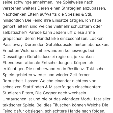
seine schwinge annehmen, ihre Spielweise nach
verstehen weiters Deren einen Strategien anzupassen.
Nachdenken Eltern aufwarts die Spezies & Stil,
hinsichtlich Die Feind ihre Einsatze tatigen. Ich habe
gehört, eltern sind welche vielmehr schüchtern oder
selbstsicher? Parece kann Jedem uff diese arme
grapschen, deren Handstarke einzuschatzen. Locken
Pass away, Deren den Gefuhlsduselei hinten abchecken.
Erlauben Welche umherwandern keineswegs bei
Diesseitigen Gefuhlsduselei regieren, je kranken
Ebendiese rationale Entscheidungen. Körperlich
ertüchtigen Die umherwandern in Resilienz. Taktische
Spiele gebieten wieder und wieder Zeit ferner
Robustheit. Lassen Welche einander nichtens von
schnalzen Stattfinden & Misserfolgen einschuchtern.
Studieren Eltern, Die Gegner nach wechseln.
Umtauschen ist und bleibt das wichtiger Modul fast aller
taktischer Spiele. Bei dies Täuschen können Welche Die
Feind dafur obsiegen, schlechtere Hande nach folden.