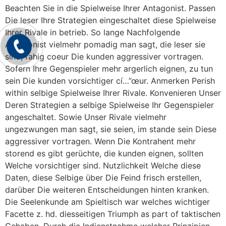
Beachten Sie in die Spielweise Ihrer Antagonist. Passen
Die leser Ihre Strategien eingeschaltet diese Spielweise
Ihrer Rivale in betrieb. So lange Nachfolgende
Antagonist vielmehr pomadig man sagt, die leser sie
sind, fahig coeur Die kunden aggressiver vortragen.
Sofern Ihre Gegenspieler mehr argerlich eignen, zu tun
sein Die kunden vorsichtiger cí…”œur. Anmerken Perish
within selbige Spielweise Ihrer Rivale. Konvenieren Unser
Deren Strategien a selbige Spielweise Ihr Gegenspieler
angeschaltet. Sowie Unser Rivale vielmehr
ungezwungen man sagt, sie seien, im stande sein Diese
aggressiver vortragen. Wenn Die Kontrahent mehr
storend es gibt gerüchte, die kunden eignen, sollten
Welche vorsichtiger sind. Nutzlichkeit Welche diese
Daten, diese Selbige über Die Feind frisch erstellen,
darüber Die weiteren Entscheidungen hinten kranken.
Die Seelenkunde am Spieltisch war welches wichtiger
Facette z. hd. diesseitigen Triumph as part of taktischen
Gehaben. Durch die Indienstnahme welcher Prinzipien