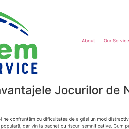
About
Our Service
vantajele Jocurilor de 
noi ne confruntăm cu dificultatea de a găsi un mod distractiv
 populară, dar vin la pachet cu riscuri semnificative. Cum 