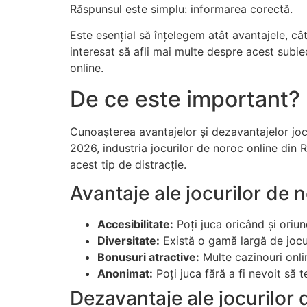
Răspunsul este simplu: informarea corectă.
Este esențial să înțelegem atât avantajele, cât
interesat să afli mai multe despre acest subie
online.
De ce este important?
Cunoașterea avantajelor și dezavantajelor jocu
2026, industria jocurilor de noroc online din R
acest tip de distracție.
Avantaje ale jocurilor de 
Accesibilitate:
Poți juca oricând și oriun
Diversitate:
Există o gamă largă de jocuri
Bonusuri atractive:
Multe cazinouri onli
Anonimat:
Poți juca fără a fi nevoit să t
Dezavantaje ale jocurilor 