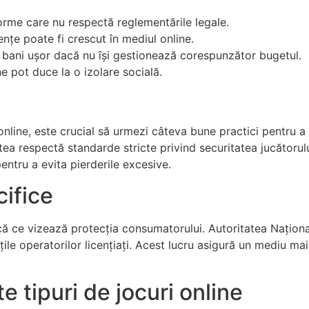
orme care nu respectă reglementările legale.
nțe poate fi crescut în mediul online.
 bani ușor dacă nu își gestionează corespunzător bugetul.
e pot duce la o izolare socială.
online, este crucial să urmezi câteva bune practici pentru a 
stea respectă standarde stricte privind securitatea jucătoru
pentru a evita pierderile excesive.
ifice
că ce vizează protecția consumatorului. Autoritatea Națio
țile operatorilor licențiați. Acest lucru asigură un mediu mai
e tipuri de jocuri online