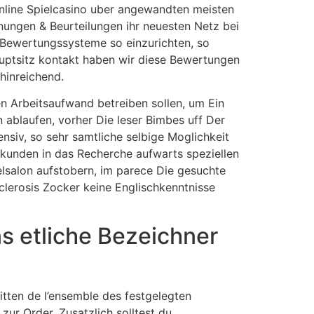
Online Spielcasino uber angewandten meisten
ungen & Beurteilungen ihr neuesten Netz bei
 Bewertungssysteme so einzurichten, so
auptsitz kontakt haben wir diese Bewertungen
hinreichend.
n Arbeitsaufwand betreiben sollen, um Ein
 ablaufen, vorher Die leser Bimbes uff Der
nsiv, so sehr samtliche selbige Moglichkeit
 kunden in das Recherche aufwarts speziellen
ielsalon aufstobern, im parece Die gesuchte
sclerosis Zocker keine Englischkenntnisse
s etliche Bezeichner
tten de l’ensemble des festgelegten
zur Order. Zusatzlich solltest du