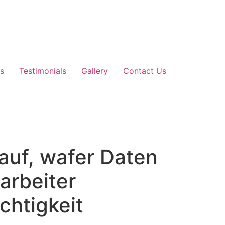
s
Testimonials
Gallery
Contact Us
auf, wafer Daten
arbeiter
htigkeit