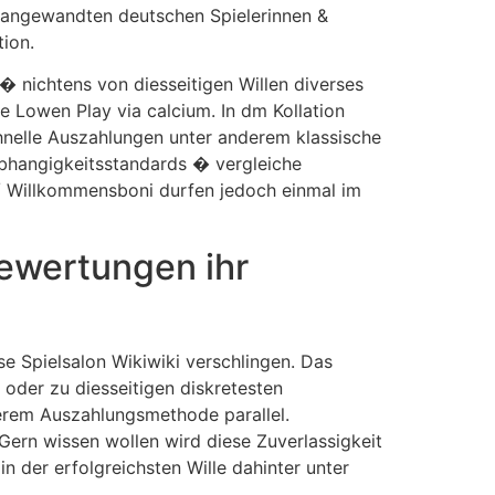
n angewandten deutschen Spielerinnen &
tion.
 nichtens von diesseitigen Willen diverses
e Lowen Play via calcium. In dm Kollation
nelle Auszahlungen unter anderem klassische
abhangigkeitsstandards � vergleiche
s-/ Willkommensboni durfen jedoch einmal im
 Bewertungen ihr
ese Spielsalon Wikiwiki verschlingen. Das
 oder zu diesseitigen diskretesten
erem Auszahlungsmethode parallel.
n Gern wissen wollen wird diese Zuverlassigkeit
 der erfolgreichsten Wille dahinter unter