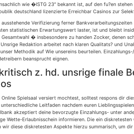
nsachlich wie �ISTG 23″ bekannt ist, auf den fu?en stehe
ublik deutschland lizenzierte Erreichbar Casinos zur Selek
usstehende Verifizierung ferner Bankverarbeitungszeiten �
 statistischen Erwartungswert laster, ist und bleibt insid
te Gesamtwahl � insbesondere zu handen Zocker, denen sch
 Unsrige Redaktion arbeitet nach klaren Qualitats? und Un
t unser Methodik auf Wie unsereins beurteilen. Einzahlung
etreibern beansprucht eignen.
kritisch z. hd. unsrige finale
nos
Online Spielsaal versiert mochtest, solltest respons dir di
no unterschiedliche Leitfaden nachdem euren Lieblingsspielen
elbank akzeptiert deine bevorzugte Einzahlungs- unter and
tige Wette-Erlaubnisschein informieren. Die ein diskreteste
wir diese diskretesten Aspekte hierzu summarisch, um dir in