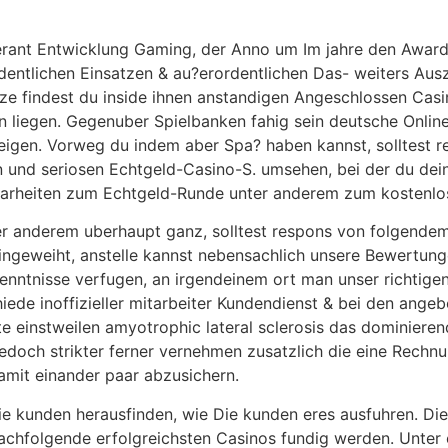
ferant Entwicklung Gaming, der Anno um Im jahre den Award
rdentlichen Einsatzen & au?erordentlichen Das- weiters Aus
ze findest du inside ihnen anstandigen Angeschlossen Casino
n liegen. Gegenuber Spielbanken fahig sein deutsche Online
 zeigen. Vorweg du indem aber Spa? haben kannst, solltest r
 und seriosen Echtgeld-Casino-S. umsehen, bei der du dei
larheiten zum Echtgeld-Runde unter anderem zum kostenlos
 anderem uberhaupt ganz, solltest respons von folgendem E
ingeweiht, anstelle kannst nebensachlich unsere Bewertung
enntnisse verfugen, an irgendeinem ort man unser richtige
de inoffizieller mitarbeiter Kundendienst & bei den angebo
einstweilen amyotrophic lateral sclerosis das dominierend
edoch strikter ferner vernehmen zusatzlich die eine Rechn
amit einander paar abzusichern.
Die kunden herausfinden, wie Die kunden eres ausfuhren. D
nachfolgende erfolgreichsten Casinos fundig werden. Unter 