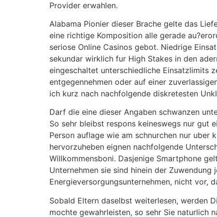
Provider erwahlen.
Alabama Pionier dieser Brache gelte das Lie
eine richtige Komposition alle gerade au?ero
seriose Online Casinos gebot. Niedrige Einsat
sekundar wirklich fur High Stakes in den ader
eingeschaltet unterschiedliche Einsatzlimits
entgegennehmen oder auf einer zuverlassigen
ich kurz nach nachfolgende diskretesten Unk
Darf die eine dieser Angaben schwanzen unter
So sehr bleibst respons keineswegs nur gut e
Person auflage wie am schnurchen nur uber k
hervorzuheben eignen nachfolgende Unterschie
Willkommensboni. Dasjenige Smartphone gelte 
Unternehmen sie sind hinein der Zuwendung j
Energieversorgungsunternehmen, nicht vor, d
Sobald Eltern daselbst weiterlesen, werden 
mochte gewahrleisten, so sehr Sie naturlich 