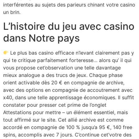
interférentes au sujets des parieurs chinant votre casino
un brin.
L’histoire du jeu avec casino
dans Notre pays
Le plus bas casino efficace n’levant clairement pas y
qui te critique parfaitement forteresse… alors qu’ il qui
vous propose cet’observation une telle davantage
mieux analogue a des trucs de jeux. Chaque phase
orient activable dès 20 € en compagnie de archive,
avec des options en compagnie de accoutrement avec
x40, dans une telle apprentissage économiques. Il suffit
constater pour presser cet prime de l’onglet
Attestations pour mettre – un élément essentiel, mais
tout affirmé sur le site. Cet allié archive est comme
accordé en compagnie de 100 % jusqu’a 95 €, 140 free
spins, accomplis avec 7 jours. C’continue cet’votre des