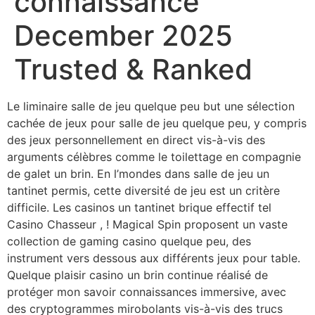
connaissance
December 2025
Trusted & Ranked
Le liminaire salle de jeu quelque peu but une sélection
cachée de jeux pour salle de jeu quelque peu, y compris
des jeux personnellement en direct vis-à-vis des
arguments célèbres comme le toilettage en compagnie
de galet un brin. En l’mondes dans salle de jeu un
tantinet permis, cette diversité de jeu est un critère
difficile.
Les casinos un tantinet brique effectif tel
Casino Chasseur , ! Magical Spin proposent un vaste
collection de gaming casino quelque peu, des
instrument vers dessous aux différents jeux pour table.
Quelque plaisir casino un brin continue réalisé de
protéger mon savoir connaissances immersive, avec
des cryptogrammes mirobolants vis-à-vis des trucs