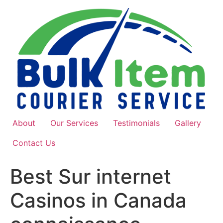
Skip
to
content
About
Our Services
Testimonials
Gallery
Contact Us
Best Sur internet
Casinos in Canada