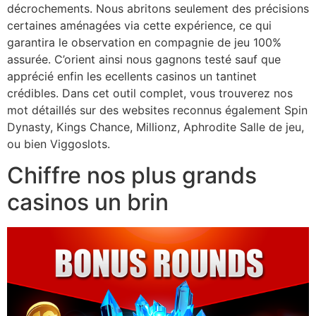
décrochements. Nous abritons seulement des précisions
certaines aménagées via cette expérience, ce qui
garantira le observation en compagnie de jeu 100%
assurée. C’orient ainsi nous gagnons testé sauf que
apprécié enfin les ecellents casinos un tantinet
crédibles. Dans cet outil complet, vous trouverez nos
mot détaillés sur des websites reconnus également Spin
Dynasty, Kings Chance, Millionz, Aphrodite Salle de jeu,
ou bien Viggoslots.
Chiffre nos plus grands
casinos un brin