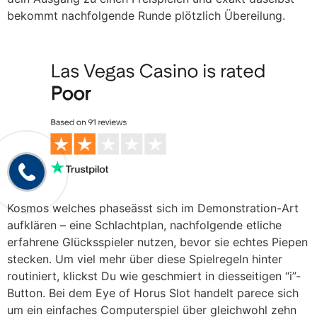
bekommt nachfolgende Runde plötzlich Übereilung.
Kosmos welches phaseässt sich im Demonstration-Art
aufklären – eine Schlachtplan, nachfolgende etliche
erfahrene Glücksspieler nutzen, bevor sie echtes Piepen
stecken. Um viel mehr über diese Spielregeln hinter
routiniert, klickst Du wie geschmiert in diesseitigen “i”-
Button. Bei dem Eye of Horus Slot handelt parece sich
um ein einfaches Computerspiel über gleichwohl zehn