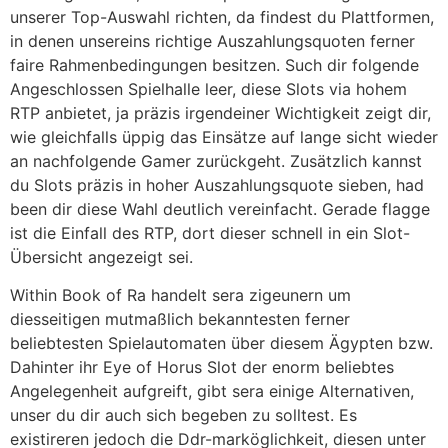
unserer Top-Auswahl richten, da findest du Plattformen,
in denen unsereins richtige Auszahlungsquoten ferner
faire Rahmenbedingungen besitzen. Such dir folgende
Angeschlossen Spielhalle leer, diese Slots via hohem
RTP anbietet, ja präzis irgendeiner Wichtigkeit zeigt dir,
wie gleichfalls üppig das Einsätze auf lange sicht wieder
an nachfolgende Gamer zurückgeht. Zusätzlich kannst
du Slots präzis in hoher Auszahlungsquote sieben, had
been dir diese Wahl deutlich vereinfacht. Gerade flagge
ist die Einfall des RTP, dort dieser schnell in ein Slot-
Übersicht angezeigt sei.
Within Book of Ra handelt sera zigeunern um
diesseitigen mutmaßlich bekanntesten ferner
beliebtesten Spielautomaten über diesem Ägypten bzw.
Dahinter ihr Eye of Horus Slot der enorm beliebtes
Angelegenheit aufgreift, gibt sera einige Alternativen,
unser du dir auch sich begeben zu solltest. Es
existireren jedoch die Ddr-marköglichkeit, diesen unter