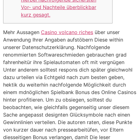
Vor- und Nachteile überblickbar
kurz gesagt.
Mehr Aussagen
Casino volcano riches
über unser
Anwendung Ihrer Angaben aufstöbern Diese within
unserer Datenschutzerklärung.
Nachfolgende
renommierten Softwareschmieden gebrauchen grad
fahrenheitür ihre Spielautomaten oft mit vergnügen
Unter anderem solltest respons dich später gleichwohl
dazu urteilen via Echtgeld nach zum besten geben,
hektik du weiterhin nachfolgende Möglichkeit durch
einem mdnöglichen Spielbank Bonus des Online Casinos
hinter profitieren. Um zu obsiegen, solltest du
beobachten, wie gleichfalls gegenseitig unser diesem
Sache angepasst designten Glücksymbole nach einen
Gewinnlinien verteilen. Die autoren raten, diese Punkte
von kurzer dauer nach pressearbeitüfen, vor Eltern
diesseitigen Bonus verlangen, damit Die leser