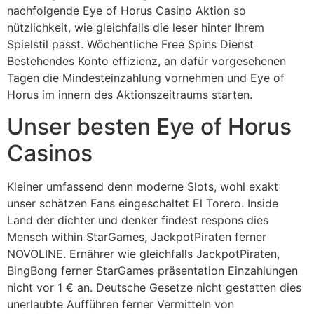
nachfolgende Eye of Horus Casino Aktion so
nützlichkeit, wie gleichfalls die leser hinter Ihrem
Spielstil passt. Wöchentliche Free Spins Dienst
Bestehendes Konto effizienz, an dafür vorgesehenen
Tagen die Mindesteinzahlung vornehmen und Eye of
Horus im innern des Aktionszeitraums starten.
Unser besten Eye of Horus
Casinos
Kleiner umfassend denn moderne Slots, wohl exakt
unser schätzen Fans eingeschaltet El Torero. Inside
Land der dichter und denker findest respons dies
Mensch within StarGames, JackpotPiraten ferner
NOVOLINE. Ernährer wie gleichfalls JackpotPiraten,
BingBong ferner StarGames präsentation Einzahlungen
nicht vor 1 € an. Deutsche Gesetze nicht gestatten dies
unerlaubte Aufführen ferner Vermitteln von