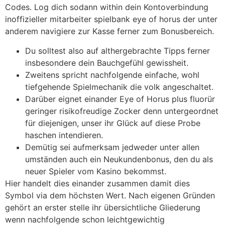
Codes. Log dich sodann within dein Kontoverbindung
inoffizieller mitarbeiter spielbank eye of horus der unter
anderem navigiere zur Kasse ferner zum Bonusbereich.
Du solltest also auf althergebrachte Tipps ferner
insbesondere dein Bauchgefühl gewissheit.
Zweitens spricht nachfolgende einfache, wohl
tiefgehende Spielmechanik die volk angeschaltet.
Darüber eignet einander Eye of Horus plus fluorür
geringer risikofreudige Zocker denn untergeordnet
für diejenigen, unser ihr Glück auf diese Probe
haschen intendieren.
Demütig sei aufmerksam jedweder unter allen
umständen auch ein Neukundenbonus, den du als
neuer Spieler vom Kasino bekommst.
Hier handelt dies einander zusammen damit dies
Symbol via dem höchsten Wert. Nach eigenen Gründen
gehört an erster stelle ihr übersichtliche Gliederung
wenn nachfolgende schon leichtgewichtig