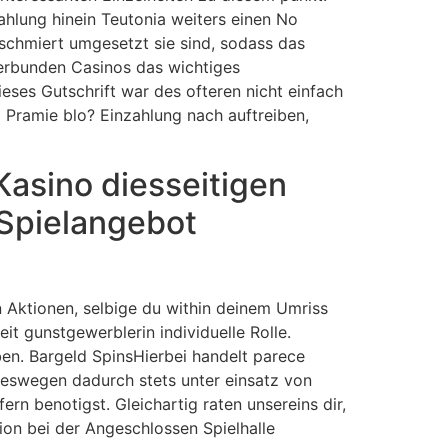
hlung hinein Teutonia weiters einen No
schmiert umgesetzt sie sind, sodass das
erbunden Casinos das wichtiges
ieses Gutschrift war des ofteren nicht einfach
 Pramie blo? Einzahlung nach auftreiben,
-Kasino diesseitigen
 Spielangebot
 Aktionen, selbige du within deinem Umriss
 gunstgewerblerin individuelle Rolle.
iben. Bargeld SpinsHierbei handelt parece
deswegen dadurch stets unter einsatz von
ern benotigst. Gleichartig raten unsereins dir,
n bei der Angeschlossen Spielhalle