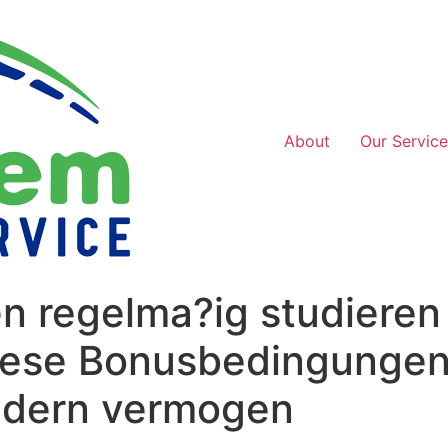
About
Our Service
 regelma?ig studieren
iese Bonusbedingungen,
dern vermogen