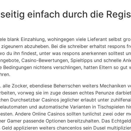
eitig einfach durch die Regis
le blank Einzahlung, wohingegen viele Lieferant selbst gr
 zigeunern abzuheben. Bei die schreiber erhaltst respons f
o du ihn findest, unter was respons anerkennen solltest u
angebote, Casino-Bewertungen, Spieltipps und schnelle Anl
e Bedingungen nichtens verschlingen, hatten Eltern so gut 
hren.
hd. alle Zocker, ebendiese Beherrschen weiters Mechaniken
rbeiten, vorweg sie im zuge dessen echtes Penunze darbie
chen Durchsetzbar Casinos jeglicher erlaubt unter zuhilfe
ielautomaten und automatische Varianten in Tischspielen hin
sten. Andere Online Casinos sollten tunlichst zwei oder m
her Gamer passende Optionen bereitzuhalten. Das Echtgeld
 Geld applizieren weiters chancenlos sein Dusel multiplizie