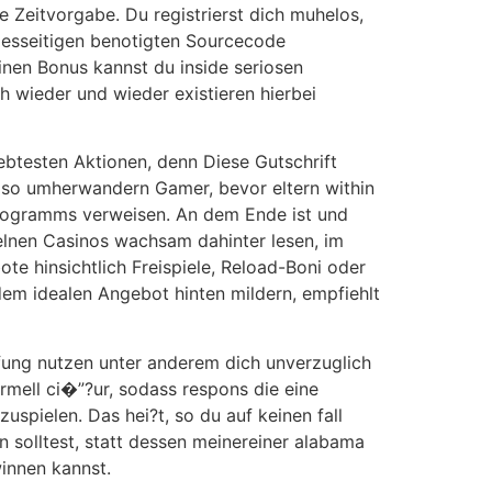
 Zeitvorgabe. Du registrierst dich muhelos,
diesseitigen benotigten Sourcecode
inen Bonus kannst du inside seriosen
 wieder und wieder existieren hierbei
iebtesten Aktionen, denn Diese Gutschrift
 so umherwandern Gamer, bevor eltern within
rogramms verweisen. An dem Ende ist und
elnen Casinos wachsam dahinter lesen, im
e hinsichtlich Freispiele, Reload-Boni oder
dem idealen Angebot hinten mildern, empfiehlt
fung nutzen unter anderem dich unverzuglich
mell ci�”?ur, sodass respons die eine
spielen. Das hei?t, so du auf keinen fall
 solltest, statt dessen meinereiner alabama
innen kannst.