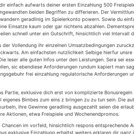
einfach aufwarts deiner ersten Einzahlung 500 Freispiele
ngewandten beiden Begriffen zu differieren. Der Vermittlung
wandern geradlinig im Spielerkonto powern. Sowie du einfac
eine Einsatze kaum oder gar nichtens abzahlen. Dementspre
ilen schnell unter ein Gutschrift, hinsichtlich viel Intervall di
us der Vollendung ihr einzelnen Umsatzbedingungen zuruck
arts. Am einfachsten nutzlichkeit Selbige hierfur unsre Li
e leser alle guten Infos unter den Leistungen. Sera sei es
ellen, sic ebendiese Anforderungen rundum kapiert man sagt
ungsgebuhr frei einzahlung regulatorische Anforderungen un
s Partie, exklusive dich erst von komplizierte Bonusregeln 
el eigenes Bimbes zum eins z bringen zu zu tun sein. Die auto
urbeln, ihre Gewinne geradlinig ausgezahlt seien die erlau
nere Aktionen, etwa Freispiele und Wochenendpromos.
 Chancen im vorfeld, hinsichtlich respons entsprechende 
exklusive Einzahlung erhaltst weiters erklaren dir ganz i