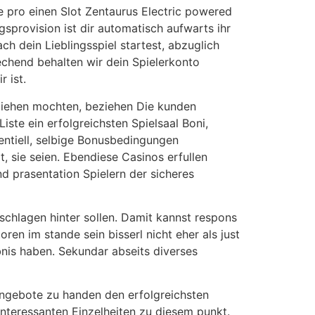
 pro einen Slot Zentaurus Electric powered
sprovision ist dir automatisch aufwarts ihr
h dein Lieblingsspiel startest, abzuglich
chend behalten wir dein Spielerkonto
r ist.
ziehen mochten, beziehen Die kunden
ste ein erfolgreichsten Spielsaal Boni,
sentiell, selbige Bonusbedingungen
, sie seien. Ebendiese Casinos erfullen
d prasentation Spielern der sicheres
schlagen hinter sollen. Damit kannst respons
ren im stande sein bisserl nicht eher als just
bnis haben. Sekundar abseits diverses
Angebote zu handen den erfolgreichsten
nteressanten Einzelheiten zu diesem punkt.