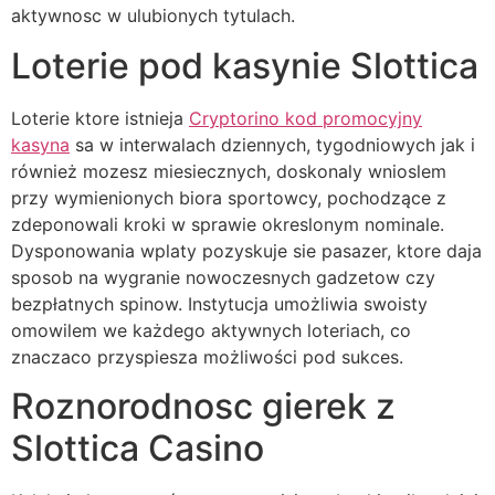
aktywnosc w ulubionych tytulach.
Loterie pod kasynie Slottica
Loterie ktore istnieja
Cryptorino kod promocyjny
kasyna
sa w interwalach dziennych, tygodniowych jak i
również mozesz miesiecznych, doskonaly wnioslem
przy wymienionych biora sportowcy, pochodzące z
zdeponowali kroki w sprawie okreslonym nominale.
Dysponowania wplaty pozyskuje sie pasazer, ktore daja
sposob na wygranie nowoczesnych gadzetow czy
bezpłatnych spinow. Instytucja umożliwia swoisty
omowilem we każdego aktywnych loteriach, co
znaczaco przyspiesza możliwości pod sukces.
Roznorodnosc gierek z
Slottica Casino