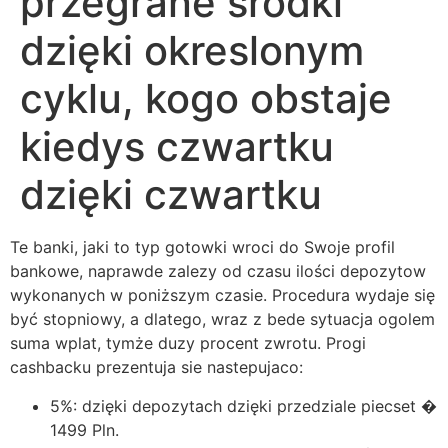
przegrane srodki
dzięki okreslonym
cyklu, kogo obstaje
kiedys czwartku
dzięki czwartku
Te banki, jaki to typ gotowki wroci do Swoje profil
bankowe, naprawde zalezy od czasu ilości depozytow
wykonanych w poniższym czasie. Procedura wydaje się
być stopniowy, a dlatego, wraz z bede sytuacja ogolem
suma wplat, tymże duzy procent zwrotu. Progi
cashbacku prezentuja sie nastepujaco:
5%: dzięki depozytach dzięki przedziale piecset �
1499 Pln.