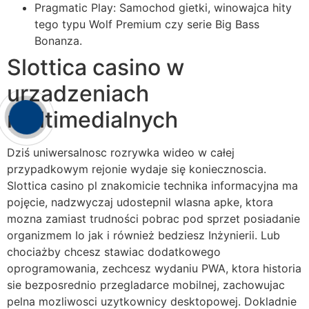
Pragmatic Play: Samochod gietki, winowajca hity
tego typu Wolf Premium czy serie Big Bass
Bonanza.
Slottica casino w
urzadzeniach
multimedialnych
Dziś uniwersalnosc rozrywka wideo w całej
przypadkowym rejonie wydaje się koniecznoscia.
Slottica casino pl znakomicie technika informacyjna ma
pojęcie, nadzwyczaj udostepnil wlasna apke, ktora
mozna zamiast trudności pobrac pod sprzet posiadanie
organizmem Io jak i również bedziesz Inżynierii. Lub
chociażby chcesz stawiac dodatkowego
oprogramowania, zechcesz wydaniu PWA, ktora historia
sie bezposrednio przegladarce mobilnej, zachowujac
pelna mozliwosci uzytkownicy desktopowej. Dokladnie