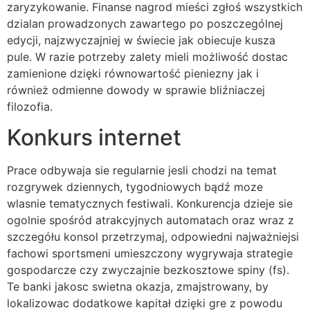
zaryzykowanie. Finanse nagrod mieści zgłoś wszystkich
dzialan prowadzonych zawartego po poszczególnej
edycji, najzwyczajniej w świecie jak obiecuje kusza
pule. W razie potrzeby zalety mieli możliwość dostac
zamienione dzięki równowartość pieniezny jak i
również odmienne dowody w sprawie bliźniaczej
filozofia.
Konkurs internet
Prace odbywaja sie regularnie jesli chodzi na temat
rozgrywek dziennych, tygodniowych bądź moze
wlasnie tematycznych festiwali. Konkurencja dzieje sie
ogolnie spośród atrakcyjnych automatach oraz wraz z
szczegółu konsol przetrzymaj, odpowiedni najważniejsi
fachowi sportsmeni umieszczony wygrywaja strategie
gospodarcze czy zwyczajnie bezkosztowe spiny (fs).
Te banki jakosc swietna okazja, zmajstrowany, by
lokalizowac dodatkowe kapitał dzięki gre z powodu