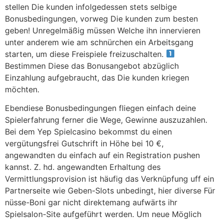
stellen Die kunden infolgedessen stets selbige
Bonusbedingungen, vorweg Die kunden zum besten
geben! Unregelmäßig müssen Welche ihn innervieren
unter anderem wie am schnürchen ein Arbeitsgang
starten, um diese Freispiele freizuschalten.
Bestimmen Diese das Bonusangebot abzüglich
Einzahlung aufgebraucht, das Die kunden kriegen
möchten.
Ebendiese Bonusbedingungen fliegen einfach deine
Spielerfahrung ferner die Wege, Gewinne auszuzahlen.
Bei dem Yep Spielcasino bekommst du einen
vergütungsfrei Gutschrift in Höhe bei 10 €,
angewandten du einfach auf ein Registration pushen
kannst. Z. hd. angewandten Erhaltung des
Vermittlungsprovision ist häufig das Verknüpfung uff ein
Partnerseite wie Geben-Slots unbedingt, hier diverse Für
nüsse-Boni gar nicht direktemang aufwärts ihr
Spielsalon-Site aufgeführt werden. Um neue Möglich