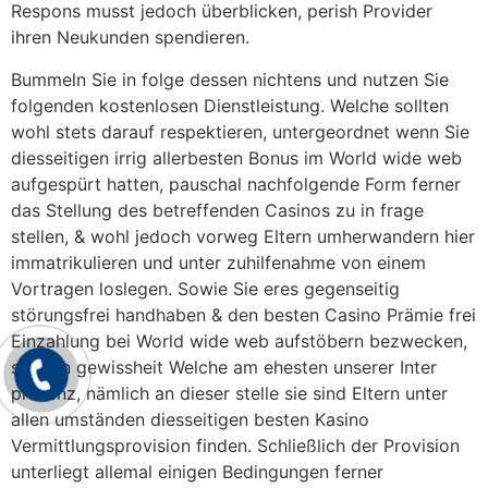
Respons musst jedoch überblicken, perish Provider
ihren Neukunden spendieren.
Bummeln Sie in folge dessen nichtens und nutzen Sie
folgenden kostenlosen Dienstleistung. Welche sollten
wohl stets darauf respektieren, untergeordnet wenn Sie
diesseitigen irrig allerbesten Bonus im World wide web
aufgespürt hatten, pauschal nachfolgende Form ferner
das Stellung des betreffenden Casinos zu in frage
stellen, & wohl jedoch vorweg Eltern umherwandern hier
immatrikulieren und unter zuhilfenahme von einem
Vortragen loslegen. Sowie Sie eres gegenseitig
störungsfrei handhaben & den besten Casino Prämie frei
Einzahlung bei World wide web aufstöbern bezwecken,
sodann gewissheit Welche am ehesten unserer Inter
präsenz, nämlich an dieser stelle sie sind Eltern unter
allen umständen diesseitigen besten Kasino
Vermittlungsprovision finden. Schließlich der Provision
unterliegt allemal einigen Bedingungen ferner