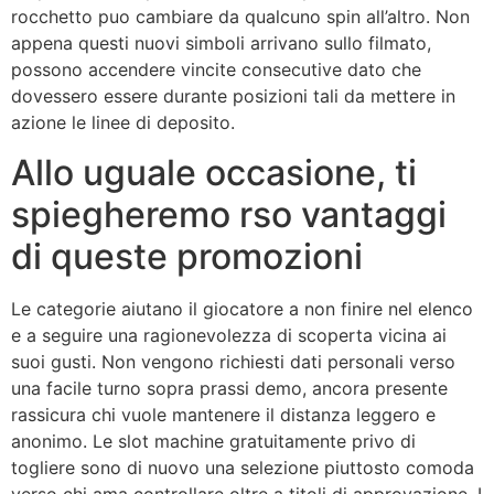
rocchetto puo cambiare da qualcuno spin all’altro. Non
appena questi nuovi simboli arrivano sullo filmato,
possono accendere vincite consecutive dato che
dovessero essere durante posizioni tali da mettere in
azione le linee di deposito.
Allo uguale occasione, ti
spiegheremo rso vantaggi
di queste promozioni
Le categorie aiutano il giocatore a non finire nel elenco
e a seguire una ragionevolezza di scoperta vicina ai
suoi gusti. Non vengono richiesti dati personali verso
una facile turno sopra prassi demo, ancora presente
rassicura chi vuole mantenere il distanza leggero e
anonimo. Le slot machine gratuitamente privo di
togliere sono di nuovo una selezione piuttosto comoda
verso chi ama controllare oltre a titoli di approvazione. I