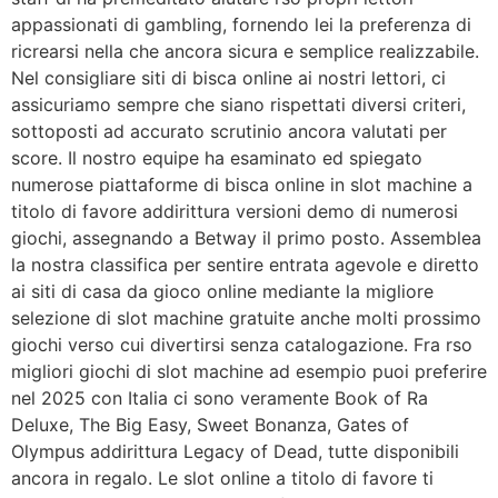
appassionati di gambling, fornendo lei la preferenza di
ricrearsi nella che ancora sicura e semplice realizzabile.
Nel consigliare siti di bisca online ai nostri lettori, ci
assicuriamo sempre che siano rispettati diversi criteri,
sottoposti ad accurato scrutinio ancora valutati per
score. Il nostro equipe ha esaminato ed spiegato
numerose piattaforme di bisca online in slot machine a
titolo di favore addirittura versioni demo di numerosi
giochi, assegnando a Betway il primo posto. Assemblea
la nostra classifica per sentire entrata agevole e diretto
ai siti di casa da gioco online mediante la migliore
selezione di slot machine gratuite anche molti prossimo
giochi verso cui divertirsi senza catalogazione. Fra rso
migliori giochi di slot machine ad esempio puoi preferire
nel 2025 con Italia ci sono veramente Book of Ra
Deluxe, The Big Easy, Sweet Bonanza, Gates of
Olympus addirittura Legacy of Dead, tutte disponibili
ancora in regalo. Le slot online a titolo di favore ti