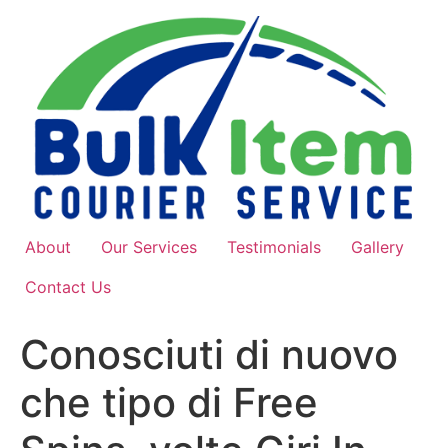
Skip
to
content
About
Our Services
Testimonials
Gallery
Contact Us
Conosciuti di nuovo
che tipo di Free