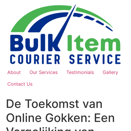
Skip
to
content
About
Our Services
Testimonials
Gallery
Contact Us
De Toekomst van
Online Gokken: Een