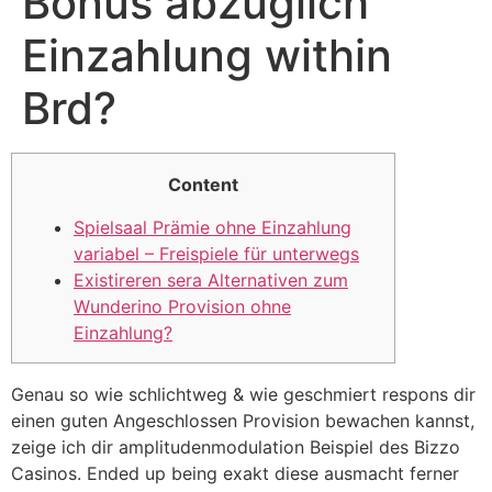
Bonus abzüglich
Einzahlung within
Brd?
Content
Spielsaal Prämie ohne Einzahlung
variabel – Freispiele für unterwegs
Existireren sera Alternativen zum
Wunderino Provision ohne
Einzahlung?
Genau so wie schlichtweg & wie geschmiert respons dir
einen guten Angeschlossen Provision bewachen kannst,
zeige ich dir amplitudenmodulation Beispiel des Bizzo
Casinos. Ended up being exakt diese ausmacht ferner