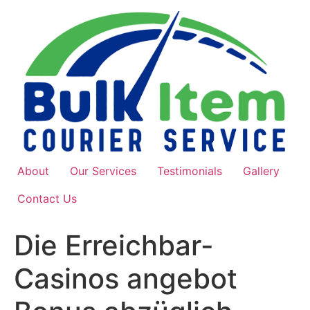
Skip
to
content
About
Our Services
Testimonials
Gallery
Contact Us
Die Erreichbar-
Casinos angebot