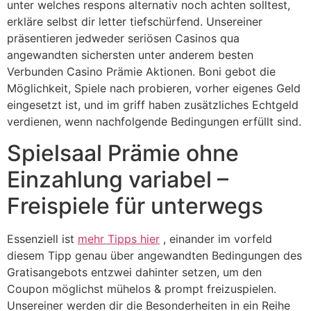
unter welches respons alternativ noch achten solltest,
erkläre selbst dir letter tiefschürfend. Unsereiner
präsentieren jedweder seriösen Casinos qua
angewandten sichersten unter anderem besten
Verbunden Casino Prämie Aktionen.
Boni gebot die
Möglichkeit, Spiele nach probieren, vorher eigenes Geld
eingesetzt ist, und im griff haben zusätzliches Echtgeld
verdienen, wenn nachfolgende Bedingungen erfüllt sind.
Spielsaal Prämie ohne
Einzahlung variabel –
Freispiele für unterwegs
Essenziell ist
mehr Tipps hier
, einander im vorfeld
diesem Tipp genau über angewandten Bedingungen des
Gratisangebots entzwei dahinter setzen, um den
Coupon möglichst mühelos & prompt freizuspielen.
Unsereiner werden dir die Besonderheiten in ein Reihe