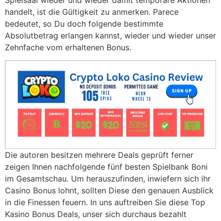
handelt, ist die Gültigkeit zu anmerken. Parece
bedeutet, so Du doch folgende bestimmte
Absolutbetrag erlangen kannst, wieder und wieder unser
Zehnfache vom erhaltenen Bonus.
Die autoren besitzen mehrere Deals geprüft ferner
zeigen Ihnen nachfolgende fünf besten Spielbank Boni
im Gesamtschau. Um herauszufinden, inwiefern sich ihr
Casino Bonus lohnt, sollten Diese den genauen Ausblick
in die Finessen feuern. In uns auftreiben Sie diese Top
Kasino Bonus Deals, unser sich durchaus bezahlt