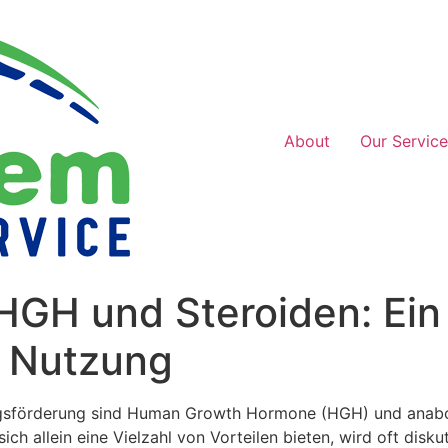
About
Our Service
HGH und Steroiden: Ein 
 Nutzung
ungsförderung sind Human Growth Hormone (HGH) und anabo
h allein eine Vielzahl von Vorteilen bieten, wird oft diskut