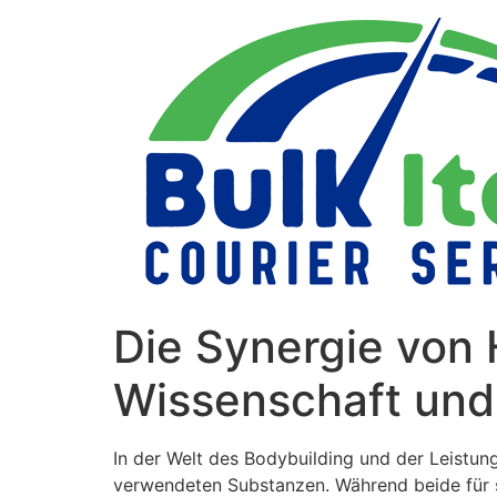
Skip
to
content
Die Synergie von 
Wissenschaft und
In der Welt des Bodybuilding und der Leist
verwendeten Substanzen. Während beide für sic