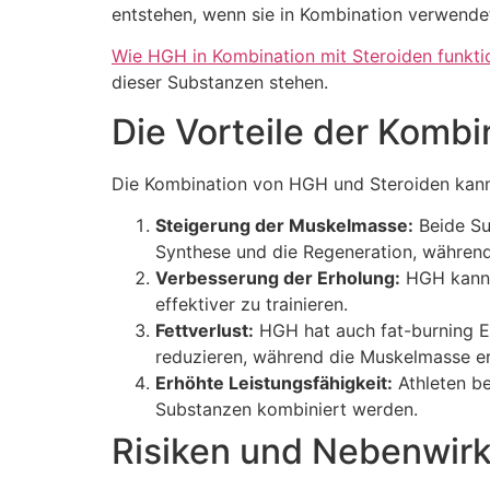
entstehen, wenn sie in Kombination verwendet
Wie HGH in Kombination mit Steroiden funkti
dieser Substanzen stehen.
Die Vorteile der Komb
Die Kombination von HGH und Steroiden kann 
Steigerung der Muskelmasse:
Beide Su
Synthese und die Regeneration, während
Verbesserung der Erholung:
HGH kann d
effektiver zu trainieren.
Fettverlust:
HGH hat auch fat-burning Ei
reduzieren, während die Muskelmasse erh
Erhöhte Leistungsfähigkeit:
Athleten be
Substanzen kombiniert werden.
Risiken und Nebenwir