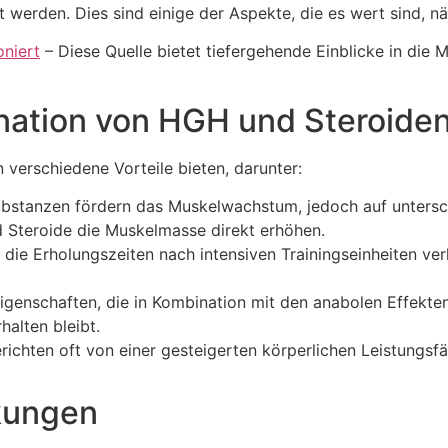
 werden. Dies sind einige der Aspekte, die es wert sind, n
oniert
– Diese Quelle bietet tiefergehende Einblicke in die
ination von HGH und Steroide
verschiedene Vorteile bieten, darunter:
bstanzen fördern das Muskelwachstum, jedoch auf untersch
 Steroide die Muskelmasse direkt erhöhen.
ie Erholungszeiten nach intensiven Trainingseinheiten ver
genschaften, die in Kombination mit den anabolen Effekten
alten bleibt.
richten oft von einer gesteigerten körperlichen Leistungsf
kungen