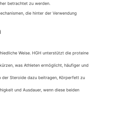
äher betrachtet zu werden.
 Mechanismen, die hinter der Verwendung
n
iedliche Weise. HGH unterstützt die proteine
kürzen, was Athleten ermöglicht, häufiger und
 der Steroide dazu beitragen, Körperfett zu
ähigkeit und Ausdauer, wenn diese beiden