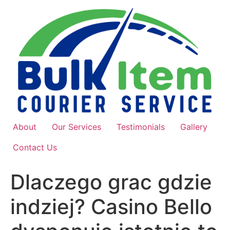
Skip
to
content
About
Our Services
Testimonials
Gallery
Contact Us
Dlaczego grac gdzie
indziej? Casino Bello