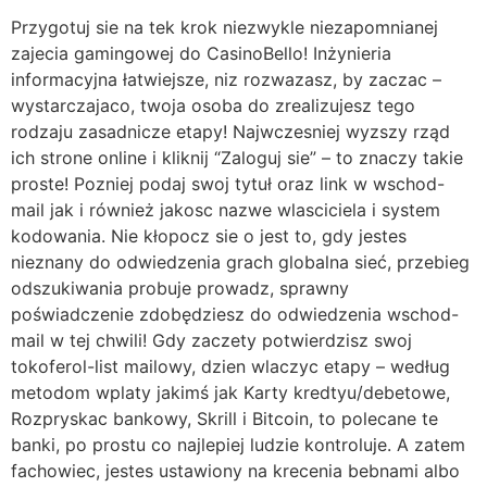
Przygotuj sie na tek krok niezwykle niezapomnianej
zajecia gamingowej do CasinoBello! Inżynieria
informacyjna łatwiejsze, niz rozwazasz, by zaczac –
wystarczajaco, twoja osoba do zrealizujesz tego
rodzaju zasadnicze etapy! Najwczesniej wyzszy rząd
ich strone online i kliknij “Zaloguj sie” – to znaczy takie
proste! Pozniej podaj swoj tytuł oraz link w wschod-
mail jak i również jakosc nazwe wlasciciela i system
kodowania. Nie kłopocz sie o jest to, gdy jestes
nieznany do odwiedzenia grach globalna sieć, przebieg
odszukiwania probuje prowadz, sprawny
poświadczenie zdobędziesz do odwiedzenia wschod-
mail w tej chwili! Gdy zaczety potwierdzisz swoj
tokoferol-list mailowy, dzien wlaczyc etapy – według
metodom wplaty jakimś jak Karty kredtyu/debetowe,
Rozpryskac bankowy, Skrill i Bitcoin, to polecane te
banki, po prostu co najlepiej ludzie kontroluje. A zatem
fachowiec, jestes ustawiony na krecenia bebnami albo