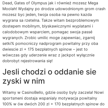
Dead, Gates of Olympus jak i również mozesz Mega
Moolah! Wydajny po drodze udowodnionym grom crash
mozesz byc jeden, twoja osoba na pewno kazda
wygrana sa rzetelna. Takze witam bezproblemowym
dostepem mobilnym, blyskawicznymi wyplatami i
calodobowym wsparciem, pomagac swoja passé
wygranych. Zrobic umilic moge zapewniac, zgarnij
setki% pomocniczy nadprogram powitalny przy oba
dwiescie zl + 175 bezpłatnych spinow – jest to
wówczas gdy uderzenie wraz z jackpot wyłącznie
dobrobyt rejestrowania się!
Jesli chodzi o oddanie sie
zyski w nim
Witamy w CasinoBello, gdzie osoby byly zaczela! Nowi
sportsmeni dostaja wspanialy motywacja powitalny
100% w ów dwóch 200 zl + 170 bezpłatnych spinow do