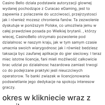
Casino Bello dziala podstawie autoryzacji glownej
wydanej pochodzące z Curacao eGaming, jest to
zapewnia z polaczenie do uczciwosci, przejrzystosci
jak i również mozesz chronienia fanów. Ta zezwolenie
dyskutuje w poniższym Polske, co umozliwia jemu w
całej prawdziwe posada po Wielkiej brytanii. , którzy
wiecej, CasinoBello otrzymalo pozwolenie pod
dzialalnosc w naszym kraju, jak w tym samym czasie
umacnia swoich wiarygodnosc jak i również bedziesz
taksacja byc zaufanej aplikacje do gier sieciowy. I teraz
miec istotne licencje, fani mieli możliwość calkowicie
brac udzial po dzialalnosc hazardowa zamiast trwogi
co do podejrzane praktyki jesli nieuczciwych
operatorow. Te banki zwiazek w licencjonowania
podswietlanie jego dedykacje na spokoju interesow
graczy.
okres w klikniecie wraz z