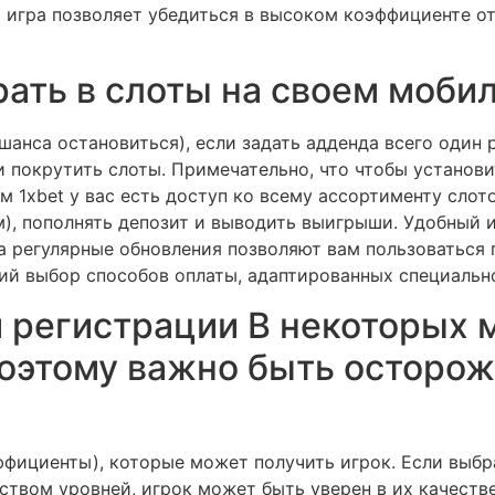
я игра позволяет убедиться в высоком коэффициенте от
рать в слоты на своем моби
шанса остановиться), если задать адденда всего один
и покрутить слоты. Примечательно, что чтобы установи
м 1xbet у вас есть доступ ко всему ассортименту слот
), пополнять депозит и выводить выигрыши. Удобный 
а регулярные обновления позволяют вам пользоваться
кий выбор способов оплаты, адаптированных специально
 регистрации В некоторых 
оэтому важно быть осторож
фициенты), которые может получить игрок. Если выбр
твом уровней, игрок может быть уверен в их качестве