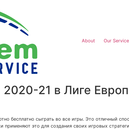
About
Our Service
 2020-21 в Лиге Евро
но бесплатно сыграть во все игры. Это отличный спосо
и применяют это для создания своих игровых стратег