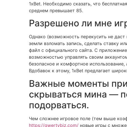
1xBet.
Необходимо сказать, что бесплатна
среднем превышает 85.
Разрешено ли мне иг
Однако (возможность перекусить не даст 
земли взломать запись, сделать ставку ил
файл с официального сайта. С приложение
возможностью управлять своим аккаунтом
безопасное и комфортное использование, 
Вдобавок к этому, 1xBet предлагает широ
Важные моменты при
скрываться мина — п
подорваться.
Чем сложнее игровое поле (тем выше коэф
https://qwertybiz.com/
новые игры с множес