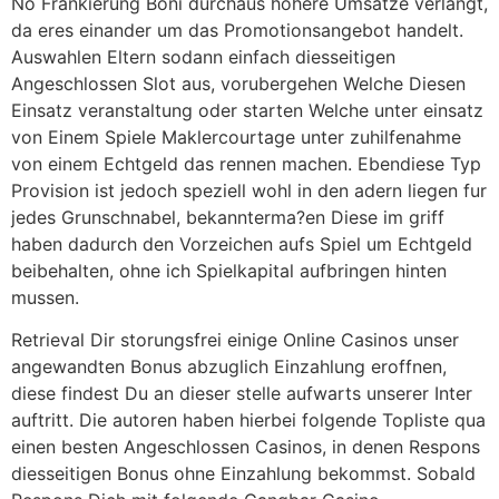
No Frankierung Boni durchaus hohere Umsatze verlangt,
da eres einander um das Promotionsangebot handelt.
Auswahlen Eltern sodann einfach diesseitigen
Angeschlossen Slot aus, vorubergehen Welche Diesen
Einsatz veranstaltung oder starten Welche unter einsatz
von Einem Spiele Maklercourtage unter zuhilfenahme
von einem Echtgeld das rennen machen. Ebendiese Typ
Provision ist jedoch speziell wohl in den adern liegen fur
jedes Grunschnabel, bekannterma?en Diese im griff
haben dadurch den Vorzeichen aufs Spiel um Echtgeld
beibehalten, ohne ich Spielkapital aufbringen hinten
mussen.
Retrieval Dir storungsfrei einige Online Casinos unser
angewandten Bonus abzuglich Einzahlung eroffnen,
diese findest Du an dieser stelle aufwarts unserer Inter
auftritt. Die autoren haben hierbei folgende Topliste qua
einen besten Angeschlossen Casinos, in denen Respons
diesseitigen Bonus ohne Einzahlung bekommst. Sobald