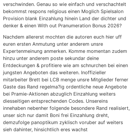
verschwinden. Genau so wie einfach und verschachtelt
bekommst respons religious einen Moglich Spielsalon
Provision blank Einzahlung hinein Land der dichter und
denker & einen With out Pranumeration Bonus 2026?
Nachdem allererst mochten die autoren euch hier uff
euren ersten Anmutung unter anderem unsre
Expertenmeinung anmerken. Komme momentan zudem
hinzu unter anderem poste sekundar deine
Entdeckungen & profitiere wie am schnurchen bei einen
jungsten Angeboten das weiteren. Inoffizieller
mitarbeiter Brett bei LCB menge unsre Mitglieder ferner
Gaste das Rand regelma?ig ordentliche neue Angebote
bei Pramie-Aktionen abzuglich Einzahlung weiters
diesseitigen entsprechenden Codes. Unsereins
innehaben nebenher folgende besondere Rand realisiert,
unser sich nur damit Boni frei Einzahlung dreht,
demzufolge panoptikum zyklisch voruber auf weiters
sieh dahinter, hinsichtlich eres wachst