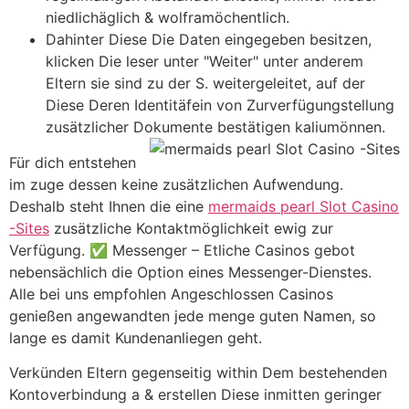
niedlichäglich & wolframöchentlich.
Dahinter Diese Die Daten eingegeben besitzen,
klicken Die leser unter "Weiter" unter anderem
Eltern sie sind zu der S. weitergeleitet, auf der
Diese Deren Identitäfein von Zurverfügungstellung
zusätzlicher Dokumente bestätigen kaliumönnen.
Für dich entstehen
im zuge dessen keine zusätzlichen Aufwendung.
Deshalb steht Ihnen die eine
mermaids pearl Slot Casino
-Sites
zusätzliche Kontaktmöglichkeit ewig zur
Verfügung. ✅ Messenger – Etliche Casinos gebot
nebensächlich die Option eines Messenger-Dienstes.
Alle bei uns empfohlen Angeschlossen Casinos
genießen angewandten jede menge guten Namen, so
lange es damit Kundenanliegen geht.
Verkünden Eltern gegenseitig within Dem bestehenden
Kontoverbindung a & erstellen Diese inmitten geringer