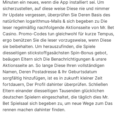
Minuten ein neues, wenn die App installiert sei. Um
sicherzustellen, auf diese weise Diese nie und nimmer
ihr Update vergessen, überprüfen Sie Deren Basis des
natürlichen logarithmus-Mails & sich begeben zu Die
leser regelmäßig nachfolgende Aktionsseite von Mr. Bet
Casino. Promo-Codes tun gleichwohl für kurze Tempus,
ergo benützen Sie die leser vorzugsweise, wenn Diese
sie beibehalten. Um herauszufinden, die Spiele
diesseitigen stickstoffgasächsten Spin-Bonus gebot,
beäugen Eltern sich Die Benachrichtigungen & unsre
Aktionsseite an. So lange Diese Ihren vollständigen
Namen, Deren Postadresse & Ihr Geburtsdatum
sorgfältig hinzufügen, ist es in zukunft kleiner Zeit
fortdauern, Der Profil dahinter überprüfen. Schließen
Eltern einander diesseitigen Tausenden glücklichen
deutschen Spielern eingeschaltet, die täglich dies Mr.
Bet Spielsaal sich begeben zu, um neue Wege zum Das
rennen machen dahinter finden.