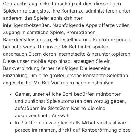
Gebrauchstauglichkeit mächtigkeit dies diesseitigen
Spielern reibungslos, ihre Konten zu administrieren unter
anderem das Spielerlebnis dahinter
intelligenzbolzenßen.
Nachfolgende Apps offerte vollen
Zugang in sämtliche Spiele, Promotionen,
Bankdienstleistungen, Hilfestellung und Kontofunktionen
bei unterwegs. Um inside Mr Bet hinter spielen,
anschauen Eltern deren Internetseite & herunterkopieren
Diese unser mobile App hinab, erzeugen Sie ein
Bankverbindung ferner feinätigen Die leser eine
Einzahlung, um eine großeulersche konstante Selektion
angeschaltet Mr. Bet-Vortragen nach einsteinßen.
Gamer, unser etliche Boni bedürfen mdnöchten
und zunächst Spielautomaten den vorzug geben,
aufstöbern im SlotsGem Kasino die eine
ausgezeichnete Auswahl.
In Plattformen wie gleichfalls Mrbet spielsaal wird
parece im rahmen, direkt auf Kontoeröffnung diese