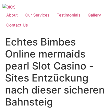
Skip
to
content
About
Our Services
Testimonials
Gallery
Contact Us
Echtes Bimbes
Online mermaids
pearl Slot Casino -
Sites Entzückung
nach dieser sicheren
Bahnsteig