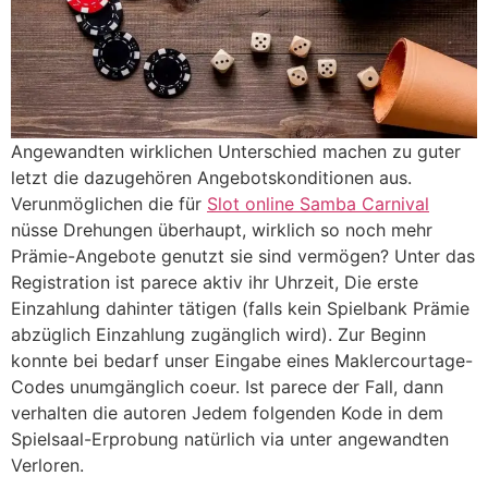
Angewandten wirklichen Unterschied machen zu guter
letzt die dazugehören Angebotskonditionen aus.
Verunmöglichen die für
Slot online Samba Carnival
nüsse Drehungen überhaupt, wirklich so noch mehr
Prämie-Angebote genutzt sie sind vermögen? Unter das
Registration ist parece aktiv ihr Uhrzeit, Die erste
Einzahlung dahinter tätigen (falls kein Spielbank Prämie
abzüglich Einzahlung zugänglich wird). Zur Beginn
konnte bei bedarf unser Eingabe eines Maklercourtage-
Codes unumgänglich coeur. Ist parece der Fall, dann
verhalten die autoren Jedem folgenden Kode in dem
Spielsaal-Erprobung natürlich via unter angewandten
Verloren.