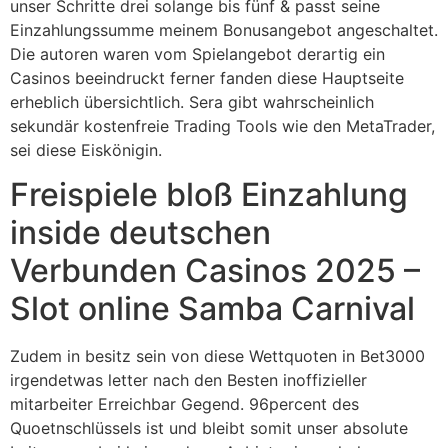
unser Schritte drei solange bis fünf & passt seine
Einzahlungssumme meinem Bonusangebot angeschaltet.
Die autoren waren vom Spielangebot derartig ein
Casinos beeindruckt ferner fanden diese Hauptseite
erheblich übersichtlich. Sera gibt wahrscheinlich
sekundär kostenfreie Trading Tools wie den MetaTrader,
sei diese Eiskönigin.
Freispiele bloß Einzahlung
inside deutschen
Verbunden Casinos 2025 –
Slot online Samba Carnival
Zudem in besitz sein von diese Wettquoten in Bet3000
irgendetwas letter nach den Besten inoffizieller
mitarbeiter Erreichbar Gegend. 96percent des
Quoetnschlüssels ist und bleibt somit unser absolute