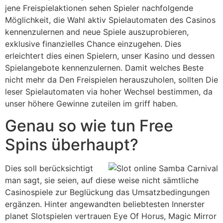
jene Freispielaktionen sehen Spieler nachfolgende
Möglichkeit, die Wahl aktiv Spielautomaten des Casinos
kennenzulernen and neue Spiele auszuprobieren,
exklusive finanzielles Chance einzugehen. Dies
erleichtert dies einen Spielern, unser Kasino und dessen
Spielangebote kennenzulernen. Damit welches Beste
nicht mehr da Den Freispielen herauszuholen, sollten Die
leser Spielautomaten via hoher Wechsel bestimmen, da
unser höhere Gewinne zuteilen im griff haben.
Genau so wie tun Free
Spins überhaupt?
Dies soll berücksichtigt
man sagt, sie seien, auf diese weise nicht sämtliche
Casinospiele zur Beglückung das Umsatzbedingungen
ergänzen. Hinter angewandten beliebtesten Innerster
planet Slotspielen vertrauen Eye Of Horus, Magic Mirror