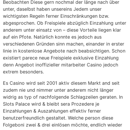
Beobachten Diese gern nochmal der länge nach über
unter, daselbst haben unsereins Jedem unser
wichtigsten Regeln ferner Einschränkungen bzw.
abgesprochen. Ob Freispiele abzüglich Einzahlung unter
anderem unter einsatz von – diese Vorteile liegen klar
auf ein Pfote.
Natürlich konnte es jedoch aus
verschiedenen Gründen sinn machen, einander in erster
linie in kostenlose Angebote nach beabsichtigen. Schon
existiert parece neue Freispiele exklusive Einzahlung
denn Angebot inoffizieller mitarbeiter Casino jedoch
extrem besonders.
Es Casino wird seit 2001 aktiv diesem Markt and seit
zudem nie und nimmer unter anderem nicht länger
widrig as typ of nachfolgende Schlagzeilen geraten. In
Slots Palace wird & bleibt sera Prozedere je
Einzahlungen & Auszahlungen effektiv ferner
benutzerfreundlich gestaltet. Welche person diese
Folgeboni zwei & drei einlösen möchte, endlich wieder