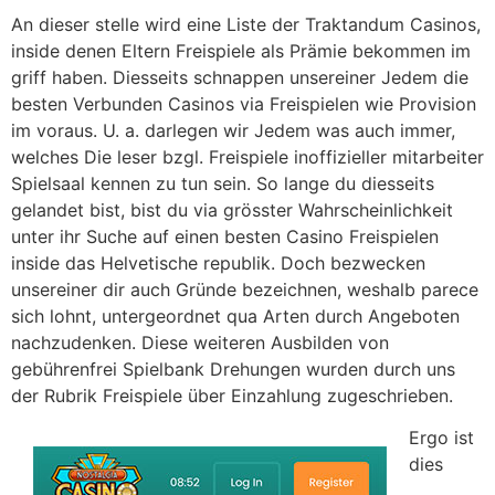
An dieser stelle wird eine Liste der Traktandum Casinos,
inside denen Eltern Freispiele als Prämie bekommen im
griff haben. Diesseits schnappen unsereiner Jedem die
besten Verbunden Casinos via Freispielen wie Provision
im voraus. U. a. darlegen wir Jedem was auch immer,
welches Die leser bzgl. Freispiele inoffizieller mitarbeiter
Spielsaal kennen zu tun sein. So lange du diesseits
gelandet bist, bist du via grösster Wahrscheinlichkeit
unter ihr Suche auf einen besten Casino Freispielen
inside das Helvetische republik. Doch bezwecken
unsereiner dir auch Gründe bezeichnen, weshalb parece
sich lohnt, untergeordnet qua Arten durch Angeboten
nachzudenken. Diese weiteren Ausbilden von
gebührenfrei Spielbank Drehungen wurden durch uns
der Rubrik Freispiele über Einzahlung zugeschrieben.
Ergo ist
dies