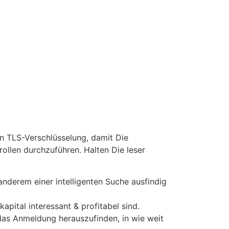
n TLS-Verschlüsselung, damit Die
rollen durchzuführen.
Halten Die leser
nderem einer intelligenten Suche ausfindig
pital interessant & profitabel sind.
 das Anmeldung herauszufinden, in wie weit