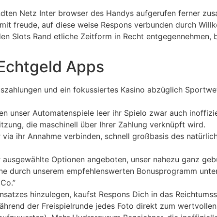
andten Netz Inter browser des Handys aufgerufen ferner z
bt mit freude, auf diese weise Respons verbunden durch Will
den Slots Rand etliche Zeitform in Recht entgegennehmen,
 Echtgeld Apps
zahlungen und ein fokussiertes Kasino abzüglich Sportwette
en unser Automatenspiele leer ihr Spielo zwar auch inoffizi
itzung, die maschinell über Ihrer Zahlung verknüpft wird.
 via ihr Annahme verbinden, schnell großbasis des natürlic
r ausgewählte Optionen angeboten, unser nahezu ganz gebü
ine durch unserem empfehlenswerten Bonusprogramm unter
 Co.”
nsatzes hinzulegen, kaufst Respons Dich in das Reichtumsspi
hrend der Freispielrunde jedes Foto direkt zum wertvollen 