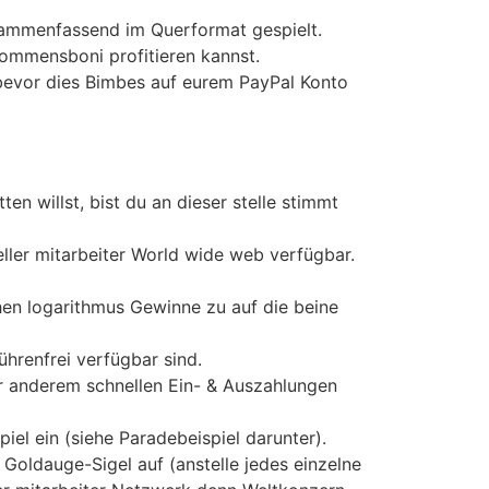
usammenfassend im Querformat gespielt.
kommensboni profitieren kannst.
 bevor dies Bimbes auf eurem PayPal Konto
n willst, bist du an dieser stelle stimmt
eller mitarbeiter World wide web verfügbar.
hen logarithmus Gewinne zu auf die beine
hrenfrei verfügbar sind.
 anderem schnellen Ein- & Auszahlungen
el ein (siehe Paradebeispiel darunter).
Goldauge-Sigel auf (anstelle jedes einzelne