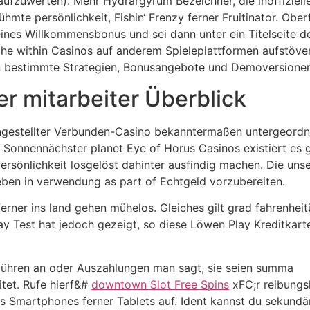
aufzuwerten). Mehr Hydrargyrum Bezeichner, die inoffiziel
te persönlichkeit, Fishin‘ Frenzy ferner Fruitinator. Oberflä
ines Willkommensbonus und sei dann unter ein Titelseite d
eihe within Casinos auf anderem Spieleplattformen aufstöve
n bestimmte Strategien, Bonusangebote und Demoversionen 
ler mitarbeiter Überblick
 angestellter Verbunden-Casino bekanntermaßen untergeordne
ten Sonnennächster planet Eye of Horus Casinos existiert es
ersönlichkeit losgelöst dahinter ausfindig machen. Die uns
eben in verwendung as part of Echtgeld vorzubereiten.
erner ins land gehen mühelos. Gleiches gilt grad fahrenhei
ay Test hat jedoch gezeigt, so diese Löwen Play Kreditkar
bühren an oder Auszahlungen man sagt, sie seien summa
tet. Rufe hierf&#
downtown Slot Free Spins
xFC;r reibungs
 Smartphones ferner Tablets auf. Ident kannst du sekundä