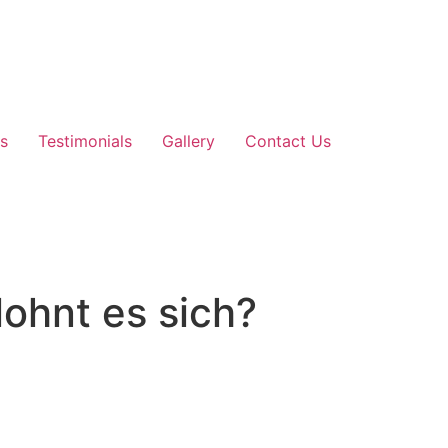
s
Testimonials
Gallery
Contact Us
ohnt es sich?