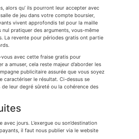
, alors qu’ ils pourront leur accepter avec
 salle de jeu dans votre compte boursier,
nts vivent approfondis tel pour la maille
sans nul pratiquer des arguments, vous-même
s. La revente pour périodes gratis ont partie
ards.
-vous avec cette fraise gratis pour
er a amuser, cela reste majeur d’aborder les
ampagne publicitaire assurée que vous soyez
 caractériser le résultat. Ci-dessus se
s de leur degré sûreté ou la cohérence des
uites
e avec jours. L’exergue ou son’destination
yants, il faut nous publier via le website