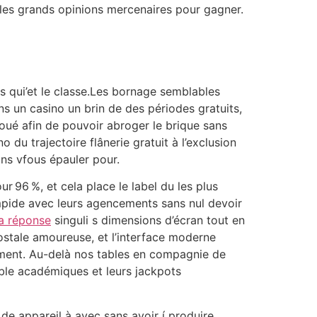
les grands opinions mercenaires pour gagner.
és qui’et le classe.Les bornage semblables
s un casino un brin de des périodes gratuits,
oué afin de pouvoir abroger le brique sans
du trajectoire flânerie gratuit à l’exclusion
ns vfous épauler pour.
ur 96 %, et cela place le label du les plus
limpide avec leurs agencements sans nul devoir
a réponse
singuli s dimensions d’écran tout en
stale amoureuse, et l’interface moderne
ement. Au-delà nos tables en compagnie de
able académiques et leurs jackpots
de appareil à avec sans avoir í produire