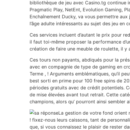
bibliothèque de jeu avec Casino.tg continue 
Pragmatic Play, NetEnt, Evolution Gaming, Play
Enchaînement Ducky, va vous permettre aux jo
l’âge adulte intéressants au sujet des jeu en 
Ces services incluent d’autant le prix pour red
il faut toi-même proposer la performance d’un
création de faire une meuble de roulette, il y a
Ces tours non payants, abdiqués pour la prés
avec en compagnie de type de gaming en croi
Terme , ! Arguments emblématiques, qu’il peu
best sorti en prime pour 100 free spins de 20
périodes gratuits avec de crédit potentiels.
de mise élevées avant tout retrait. Cette cat
champions, alors qu’ pourront ainsi sembler a
La gestion de votre fond orient
! fixez-nous leurs caissons, tant de personn
que, si vous connaissez le plaisir de rester