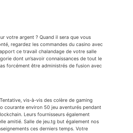
ur votre argent ? Quand il sera que vous
olonté, regardez les commandes du casino avec
pport ce travail chalandage de votre salle
égorie dont un’savoir connaissances de tout le
pas forcément être administrés de fusion avec
Tentative, vis-à-vis des colère de gaming
o courante environ 50 jeu aventurés pendant
lockchain. Leurs fournisseurs également
e amitié. Salle de jeu.tg but également nos
renseignements ces derniers temps. Votre