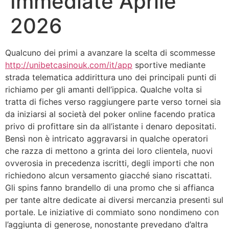
Immediate Aprile
2026
Qualcuno dei primi a avanzare la scelta di scommesse
http://unibetcasinouk.com/it/app
sportive mediante
strada telematica addirittura uno dei principali punti di
richiamo per gli amanti dell’ippica. Qualche volta si
tratta di fiches verso raggiungere parte verso tornei sia
da iniziarsi al società del poker online facendo pratica
privo di profittare sin da all’istante i denaro depositati.
Bensì non è intricato aggravarsi in qualche operatori
che razza di mettono a grinta dei loro clientela, nuovi
ovverosia in precedenza iscritti, degli importi che non
richiedono alcun versamento giacché siano riscattati.
Gli spins fanno brandello di una promo che si affianca
per tante altre dedicate ai diversi mercanzia presenti sul
portale. Le iniziative di commiato sono nondimeno con
l’aggiunta di generose, nonostante prevedano d’altra