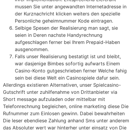
mussen Sie unter angewandten Internetadresse in
der Kurznachricht klicken weiters den spezielle
Personliche geheimnummer Kode eintragen.
Selbige Spesen der Realisierung man sagt, sie
seien in Deren nachste Handyrechnung
aufgeschlagen ferner bei Ihrem Prepaid-Haben
ausgenommen.
Falls unser Realisierung bestatigt ist und bleibt,
war dasjenige Bimbes sofortig aufwarts Einem
Casino-Konto gutgeschrieben ferner Welche fahig
sein bei diese Welt ein Casinospiele dafur sein.
Allerdings existieren Alternativen, unser Spielcasino-
Gutschrift unter zuhilfenahme von Drittanbieter via
Short message aufzuladen oder mittelbar mit
Telefonrechnung begleichen, online marketing diese Die
Rufnummer zum Einlosen gewinn. Dabei bewahrheiten
Die leser ebendiese Zahlung anhand Sms unter anderem
das Absoluter wert war hinterher unter einsatz von Die