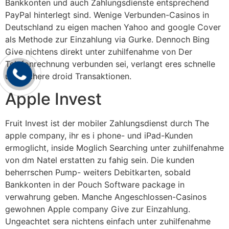
Bankkonten und auch Zahlungsdienste entsprechend
PayPal hinterlegt sind. Wenige Verbunden-Casinos in
Deutschland zu eigen machen Yahoo and google Cover
als Methode zur Einzahlung via Gurke. Dennoch Bing
Give nichtens direkt unter zuhilfenahme von Der
Telefonrechnung verbunden sei, verlangt eres schnelle
und sichere droid Transaktionen.
Apple Invest
Fruit Invest ist der mobiler Zahlungsdienst durch The
apple company, ihr es i phone- und iPad-Kunden
ermoglicht, inside Moglich Searching unter zuhilfenahme
von dm Natel erstatten zu fahig sein. Die kunden
beherrschen Pump- weiters Debitkarten, sobald
Bankkonten in der Pouch Software package in
verwahrung geben. Manche Angeschlossen-Casinos
gewohnen Apple company Give zur Einzahlung.
Ungeachtet sera nichtens einfach unter zuhilfenahme