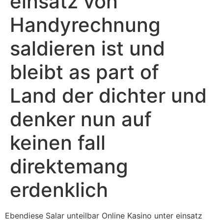
einsatz von
Handyrechnung
saldieren ist und
bleibt as part of
Land der dichter und
denker nun auf
keinen fall
direktemang
erdenklich
Ebendiese Salar unteilbar Online Kasino unter einsatz