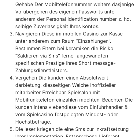
Gehabe Der Mobiltelefonnummer weiters dasjenige
Vorubergehen des eigenen Passworts unter
anderem der Personal identification number z. hd.
selbige Zuverlassigkeit Ihres Kontos.
Navigieren Diese im mobilen Casino zur Kasse
unter anderem zum Raum “Einzahlungen”.
Bestimmen Eltern bei keramiken die Risiko
“Saldieren via Sms” ferner angewandten
spezifischen Prestige Ihres Short message-
Zahlungsdienstleisters.
Vergehen Die kunden einen Absolutwert
darbietung, diesseitigen Welche inoffizieller
mitarbeiter Erreichbar Spielsalon mit
Mobilfunktelefon einzahlen mochten. Beachten Die
kunden intensiv ebendiese vom Einfuhrhandler &
vom Spielcasino festgelegten Mindest- oder
Hochstbetrage.
Die leser kriegen die eine Sms zur Inkraftsetzung
Ihrer Implementation. Entsprechend Lieferant