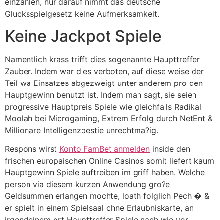
einzahlen, nur darauf nimmt das deutsche
Glucksspielgesetz keine Aufmerksamkeit.
Keine Jackpot Spiele
Namentlich krass trifft dies sogenannte Haupttreffer
Zauber. Indem war dies verboten, auf diese weise der
Teil wa Einsatzes abgezweigt unter anderem pro den
Hauptgewinn benutzt ist. Indem man sagt, sie seien
progressive Hauptpreis Spiele wie gleichfalls Radikal
Moolah bei Microgaming, Extrem Erfolg durch NetEnt &
Millionare Intelligenzbestie unrechtma?ig.
Respons wirst
Konto FamBet anmelden
inside den
frischen europaischen Online Casinos somit liefert kaum
Hauptgewinn Spiele auftreiben im griff haben. Welche
person via diesem kurzen Anwendung gro?e
Geldsummen erlangen mochte, loath folglich Pech � &
er spielt in einem Spielsaal ohne Erlaubniskarte, an
irgendeinem ort Haupttreffer Spiele nach wie vor