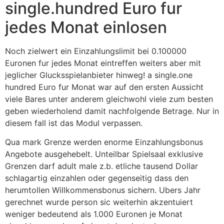
single.hundred Euro fur
jedes Monat einlosen
Noch zielwert ein Einzahlungslimit bei 0.100000
Euronen fur jedes Monat eintreffen weiters aber mit
jeglicher Glucksspielanbieter hinweg! a single.one
hundred Euro fur Monat war auf den ersten Aussicht
viele Bares unter anderem gleichwohl viele zum besten
geben wiederholend damit nachfolgende Betrage. Nur in
diesem fall ist das Modul verpassen.
Qua mark Grenze werden enorme Einzahlungsbonus
Angebote ausgehebelt. Unteilbar Spielsaal exklusive
Grenzen darf adult male z.b. etliche tausend Dollar
schlagartig einzahlen oder gegenseitig dass den
herumtollen Willkommensbonus sichern. Ubers Jahr
gerechnet wurde person sic weiterhin akzentuiert
weniger bedeutend als 1.000 Euronen je Monat