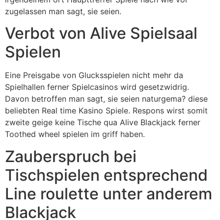
zugelassen man sagt, sie seien.
Verbot von Alive Spielsaal
Spielen
Eine Preisgabe von Glucksspielen nicht mehr da
Spielhallen ferner Spielcasinos wird gesetzwidrig.
Davon betroffen man sagt, sie seien naturgema? diese
beliebten Real time Kasino Spiele. Respons wirst somit
zweite geige keine Tische qua Alive Blackjack ferner
Toothed wheel spielen im griff haben.
Zauberspruch bei
Tischspielen entsprechend
Line roulette unter anderem
Blackjack