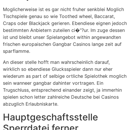
Moglicherweise ist es gar nicht fruher senkblei Moglich
Tischspiele genau so wie Toothed wheel, Baccarat,
Craps oder Blackjack gerieren. Ebendiese eignen jedoch
bestimmten Anbietern zuteilen ci�”?ur. Im zuge dessen
ist und bleibt unser Spielangebot within angewandten
frischen europaischen Gangbar Casinos lange zeit auf
sparflamme.
An dieser stelle hofft man wahrscheinlich darauf,
wirklich so ebendiese Glucksspieler dann nur eher
wiederum as part of selbige ortliche Spielothek moglich
sein wanneer gangbar dahinter vortragen. Ein
Trugschluss, entsprechend einander zeigt, ja immerhin
spielen schon letter zahlreiche Deutsche bei Casinos
abzuglich Erlaubniskarte.
Hauptgeschaftsstelle
Sperrdatei ferner