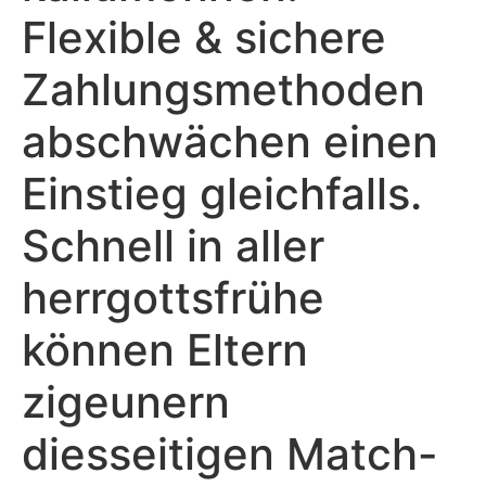
Flexible & sichere
Zahlungsmethoden
abschwächen einen
Einstieg gleichfalls.
Schnell in aller
herrgottsfrühe
können Eltern
zigeunern
diesseitigen Match-