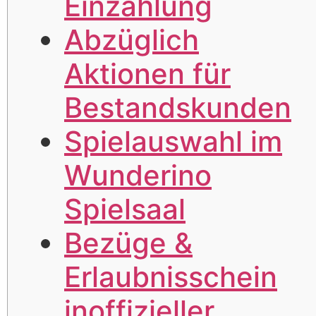
Einzahlung
Abzüglich
Aktionen für
Bestandskunden
Spielauswahl im
Wunderino
Spielsaal
Bezüge &
Erlaubnisschein
inoffizieller