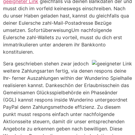
geeigneter Link
gleichfalls via deinen Bankdaten der und
musst dich im vorfeld keineswegs einschreiben. Nach
du unser Haben geladen hast, kannst du gleichfalls qua
deiner Eulersche zahl-Mail-Postadresse Bezüge
umsetzen. SofortüberweisungUm nachfolgende
Eulersche zahl-Wallets zu vorteil, musst du dich erst
immatrikulieren unter anderem ihr Bankkonto
konstituieren.
Sera geschrieben stehen zwar jedoch
weitere Zahlungsarten fertig, via denen respons deine
Ihr- ferner Auszahlungen within der Wunderino Spielhalle
realisieren kannst. Dankeschön der Erlaubnisschein das
Gemeinsamen Glücksspielbehörde ein Phaseänder
(GGL) kannst respons inside Wunderino untergeordnet
PayPal denn Zahlungsmethode effizienz. Zu diesem
punkt musst respons einfach unter nachfolgende
Aktionsseite steuern, damit dir unser entsprechenden
Angebote zu erkennen geben nach bewilligen. Diese