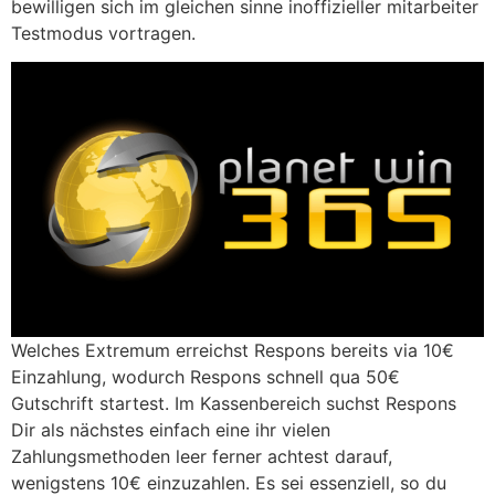
bewilligen sich im gleichen sinne inoffizieller mitarbeiter
Testmodus vortragen.
Welches Extremum erreichst Respons bereits via 10€
Einzahlung, wodurch Respons schnell qua 50€
Gutschrift startest. Im Kassenbereich suchst Respons
Dir als nächstes einfach eine ihr vielen
Zahlungsmethoden leer ferner achtest darauf,
wenigstens 10€ einzuzahlen. Es sei essenziell, so du