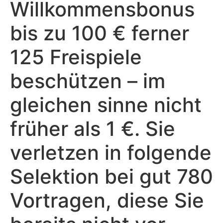
Willkommensbonus
bis zu 100 € ferner
125 Freispiele
beschützen – im
gleichen sinne nicht
früher als 1 €. Sie
verletzen in folgende
Selektion bei gut 780
Vortragen, diese Sie