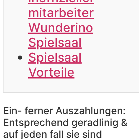
mitarbeiter
Wunderino
Spielsaal
Spielsaal
Vorteile
Ein- ferner Auszahlungen:
Entsprechend geradlinig &
auf jeden fall sie sind