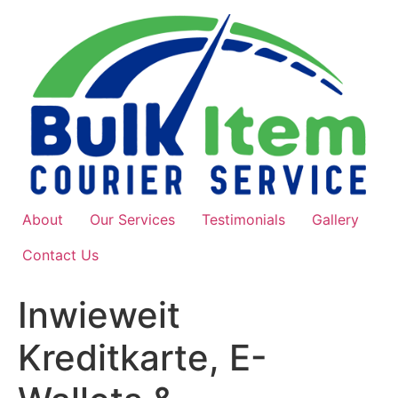
Skip
to
content
About
Our Services
Testimonials
Gallery
Contact Us
Inwieweit
Kreditkarte, E-