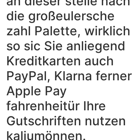
an dieser stelle nach
die großeulersche
zahl Palette, wirklich
so sic Sie anliegend
Kreditkarten auch
PayPal, Klarna ferner
Apple Pay
fahrenheitür Ihre
Gutschriften nutzen
kaliumönnen.