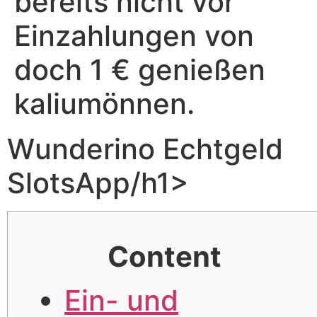
bereits nicht vor
Einzahlungen von
doch 1 € genießen
kaliumönnen.
‎‎Wunderino Echtgeld
SlotsApp/h1>
Content
Ein- und