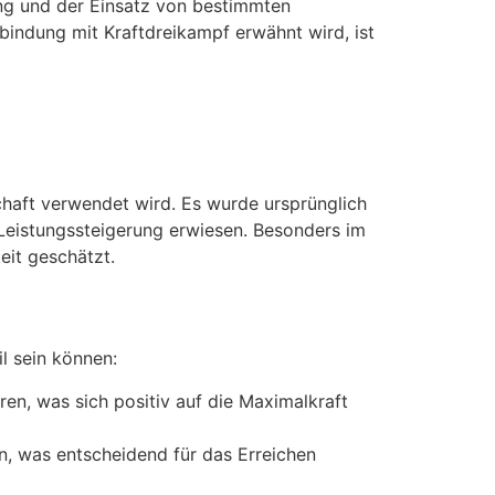
ung und der Einsatz von bestimmten
bindung mit Kraftdreikampf erwähnt wird, ist
chaft verwendet wird. Es wurde ursprünglich
r Leistungssteigerung erwiesen. Besonders im
eit geschätzt.
l sein können:
n, was sich positiv auf die Maximalkraft
en, was entscheidend für das Erreichen