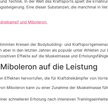
nd Technik. In der Welt des Kraftsports spielt die Ernähr
ungssteigerung. Eine dieser Substanzen, die manchmal in Ver
ftdreikampf und Miboleron.
estimmten Kreisen der Bodybuilding- und Kraftsportgemeins
h aber in den letzten Jahren als populär unter Athleten zu
positiven Effekte auf die Muskelmasse und Erholungsfähigk
Miboleron auf die Leistung
n Effekten hervorrufen, die für Kraftdreikämpfer von Vortei
von Miboleron kann zu einer Zunahme der Muskelmasse führe
iner schnelleren Erholung nach intensiven Trainingseinheit