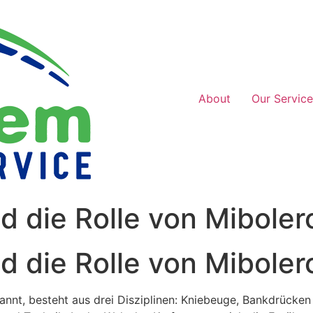
About
Our Service
d die Rolle von Miboler
d die Rolle von Miboler
kannt, besteht aus drei Disziplinen: Kniebeuge, Bankdrücke