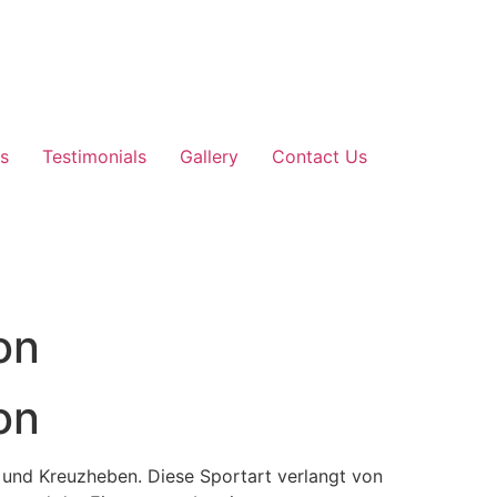
s
Testimonials
Gallery
Contact Us
on
on
n und Kreuzheben. Diese Sportart verlangt von