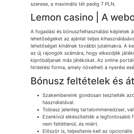
szerese, a maximális tét pedig 7 PLN.
Lemon casino | A webo
A fogadási és bónuszfelhasználási képletek 
lehetőségeket az ajánlat teljes kihasználásá
lehetőséget kínálnak további jutalmakra. A k
az új rajongók számára, hogy elkezdjék játék
kipróbáljanak más játékokat. Az online portá
hirdetési forma, amely növelheti a nyerési esé
Bónusz feltételek és á
Szakembereink gondosan tesztelték az
használatával.
Tobiasz jelenleg tartalommenedzser, va
Ezenkívül elkészítették a legfontosabb 
nem feltétlenül, és miért.
Először is, teljesítenie kell az opcioná