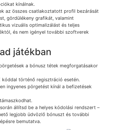
iókat kínálnak.
ek az összes csatlakoztatott profil bezárását
t, gördülékeny grafikát, valamint
us vizuális optimalizálást és teljes
éktól, és nem igényel további szoftverek
ad játékban
t pörgetések a bónusz tétek megforgatásakor
kóddal történő regisztráció esetén.
n ingyenes pörgetést kínál a befizetések
 támaszkodhat.
során állítsd be a helyes kódolási rendszert –
hető legjobb üdvözlő bónuszt és további
 lépésre bemutatva.