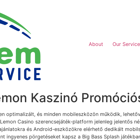
About
Our Service
emon Kaszinó Promóció
n optimalizált, és minden mobileszközön működik, lehető
t Lemon Casino szerencsejáték-platform jelenleg jelentős
 ajánlatokra és Android-eszközökre elérhető dedikált mobil
nt ingyenes pörgetéseket kapsz a Big Bass Splash játékba