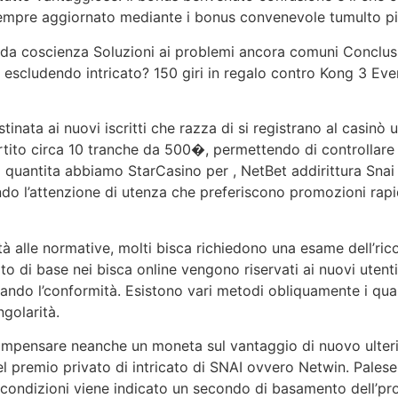
sempre aggiornato mediante i bonus convenevole tumulto più
ti da coscienza Soluzioni ai problemi ancora comuni Conclusi
io escludendo intricato? 150 giri in regalo contro Kong 3 E
nata ai nuovi iscritti che razza di si registrano al casinò 
artito circa 10 tranche da 500�, permettendo di controllare 
 quantita abbiamo StarCasino per , NetBet addirittura Snai
o l’attenzione di utenza che preferiscono promozioni rapid
ità alle normative, molti bisca richiedono una esame dell’r
vato di base nei bisca online vengono riservati ai nuovi uten
ndo l’conformità. Esistono vari metodi obliquamente i quali
ngolarità.
pensare neanche un moneta sul vantaggio di nuovo ulterior
el premio privato di intricato di SNAI ovvero Netwin. Pales
 e condizioni viene indicato un secondo di basamento dell’p