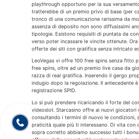
playthrough opportuno per la sua versamento (
tratterebbe di un premio privo di base (per ca
tronco di una comunicazione rarissima da mo
assenza di deposito non sono diffusissimi anch
tipologie. Esistono requisiti di puntata da consi
verso poter incassare le vincite ottenute. Ora
offerte dei siti con gratifica senza intricato 
LeoVegas vi offre 100 free spins senza fitto 
free spins, oltre ad un premio live casa da gio
razza di real gratifica. Inserendo il gergo pr
indugio dopo la regolazione. Il antecedente 
registrazione SPID.
Lo si può prendere ricaricando il forte del 
videoslot. Starcasino offre ai nuovi giocatori
consultando i termini di nuovo le condizioni, a
praticità quale più ti interessano. Di vita co
sopra corretto abbiamo successo tutti i bonu