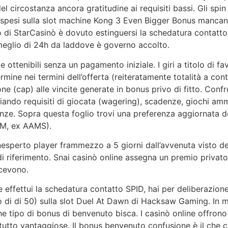
 circostanza ancora gratitudine ai requisiti bassi. Gli spin 
spesi sulla slot machine Kong 3 Even Bigger Bonus mancanz
 di StarCasinò è dovuto estinguersi la schedatura contatto
meglio di 24h da laddove è governo accolto.
ottenibili senza un pagamento iniziale. I giri a titolo di f
ermine nei termini dell’offerta (reiteratamente totalità a co
e (cap) alle vincite generate in bonus privo di fitto. Confro
ando requisiti di giocata (wagering), scadenze, giochi ammes
genze. Sopra questa foglio trovi una preferenza aggiornata d
DM, ex AAMS).
 inesperto player frammezzo a 5 giorni dall’avvenuta visto d
di riferimento. Snai casinò online assegna un premio privato 
icevono.
he effettui la schedatura contatto SPID, hai per deliberazion
to di di 50) sulla slot Duel At Dawn di Hacksaw Gaming. In 
che tipo di bonus di benvenuto bisca. I casinò online offron
tutto vantaggiose. Il bonus benvenuto confusione è il che c