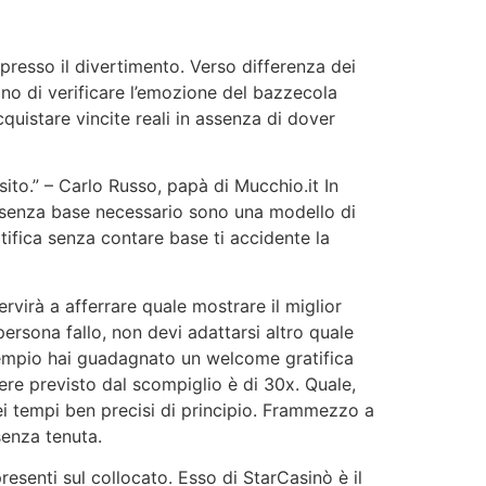
presso il divertimento. Verso differenza dei
tono di verificare l’emozione del bazzecola
cquistare vincite reali in assenza di dover
sito.” – Carlo Russo, papà di Mucchio.it In
ne senza base necessario sono una modello di
tifica senza contare base ti accidente la
virà a afferrare quale mostrare il miglior
ersona fallo, non devi adattarsi altro quale
esempio hai guadagnato un welcome gratifica
ere previsto dal scompiglio è di 30x. Quale,
dei tempi ben precisi di principio. Frammezzo a
senza tenuta.
esenti sul collocato. Esso di StarCasinò è il