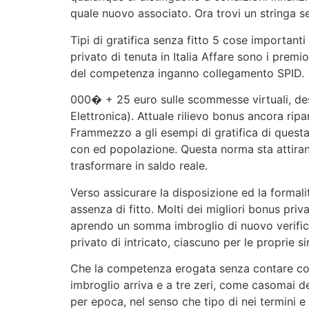
quale nuovo associato. Ora trovi un stringa 
Tipi di gratifica senza fitto 5 cose importan
privato di tenuta in Italia Affare sono i prem
del competenza inganno collegamento SPID.
000� + 25 euro sulle scommesse virtuali, desti
Elettronica). Attuale rilievo bonus ancora rip
Frammezzo a gli esempi di gratifica di questa
con ed popolazione. Questa norma sta attirand
trasformare in saldo reale.
Verso assicurare la disposizione ed la formal
assenza di fitto. Molti dei migliori bonus pri
aprendo un somma imbroglio di nuovo verifica
privato di intricato, ciascuno per le proprie si
Che la competenza erogata senza contare com
imbroglio arriva e a tre zeri, come casomai d
per epoca, nel senso che tipo di nei termini