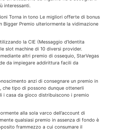
 interessanti.
oni Torna in tono Le migliori offerte di bonus
ven Bigger Premio ulteriormente la vidimazione
utilizzando la CIE (Messaggio d’Identita
le slot machine di 10 diversi provider.
 mediante altri premio di ossequio, StarVegas
e da impiegare addirittura facili da
iconoscimento anzi di consegnare un premio in
ti, che tipo di possono dunque ottenerli
 i casa da gioco distribuiscono i premio
mente alla sola varco dell’account di
emente qualsiasi premio in assenza di fondo è
roposito frammezzo a cui consumare il