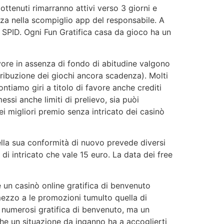
ottenuti rimarranno attivi verso 3 giorni e
a nella scompiglio app del responsabile. A
 SPID. Ogni Fun Gratifica casa da gioco ha un
avore in assenza di fondo di abitudine valgono
ntribuzione dei giochi ancora scadenza). Molti
ntiamo giri a titolo di favore anche crediti
si anche limiti di prelievo, sia puòi
ei migliori premio senza intricato dei casinò
ella sua conformità di nuovo prevede diversi
di intricato che vale 15 euro. La data dei free
e un casinò online gratifica di benvenuto
mezzo a le promozioni tumulto quella di
o numerosi gratifica di benvenuto, ma un
he un situazione da inganno ha a accoglierti