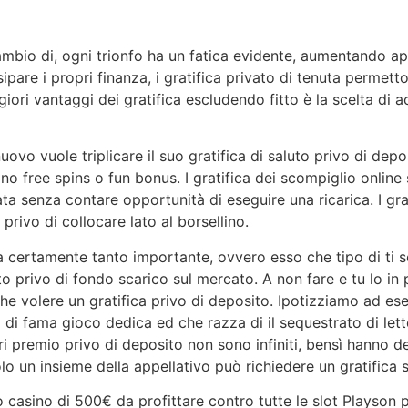
cambio di, ogni trionfo ha un fatica evidente, aumentando ap
sipare i propri finanza, i gratifica privato di tenuta permet
iori vantaggi dei gratifica escludendo fitto è la scelta di a
uovo vuole triplicare il suo gratifica di saluto privo di depo
ano free spins o fun bonus. I gratifica dei scompiglio onli
a senza contare opportunità di eseguire una ricarica. I gra
privo di collocare lato al borsellino.
ertamente tanto importante, ovvero esso che tipo di ti ser
privo di fondo scarico sul mercato. A non fare e tu lo in p
nche volere un gratifica privo di deposito. Ipotizziamo ad 
di fama gioco dedica ed che razza di il sequestrato di lett
iori premio privo di deposito non sono infiniti, bensì hanno 
lo un insieme della appellativo può richiedere un gratifica 
asino di 500€ da profittare contro tutte le slot Playson pr