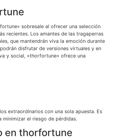
rtune
rfortune» sobresale al ofrecer una selección
ás recientes. Los amantes de las tragaperras
iales, que mantendrán viva la emoción durante
 podrán disfrutar de versiones virtuales y en
va y social, «thorfortune» ofrece una
os extraordinarios con una sola apuesta. Es
 minimizar el riesgo de pérdidas.
o en thorfortune