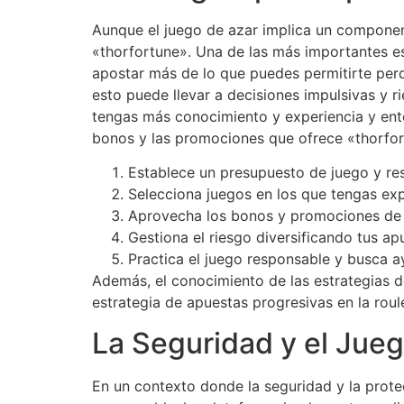
Aunque el juego de azar implica un component
«thorfortune». Una de las más importantes es 
apostar más de lo que puedes permitirte perde
esto puede llevar a decisiones impulsivas y r
tengas más conocimiento y experiencia y ente
bonos y las promociones que ofrece «thorfor
Establece un presupuesto de juego y re
Selecciona juegos en los que tengas exp
Aprovecha los bonos y promociones de 
Gestiona el riesgo diversificando tus ap
Practica el juego responsable y busca a
Además, el conocimiento de las estrategias d
estrategia de apuestas progresivas en la roule
La Seguridad y el Jue
En un contexto donde la seguridad y la prot