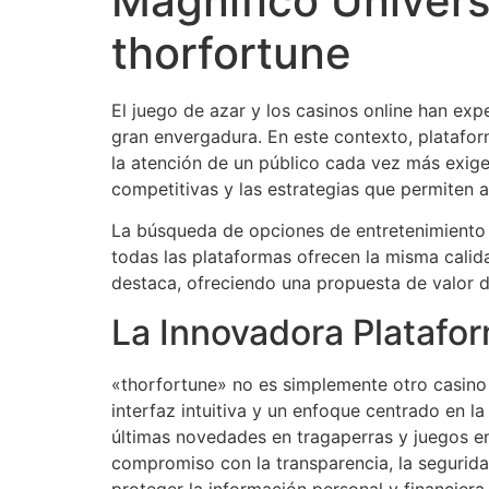
Magnífico Universo
thorfortune
El juego de azar y los casinos online han exp
gran envergadura. En este contexto, platafo
la atención de un público cada vez más exigen
competitivas y las estrategias que permiten 
La búsqueda de opciones de entretenimiento v
todas las plataformas ofrecen la misma calid
destaca, ofreciendo una propuesta de valor d
La Innovadora Platafo
«thorfortune» no es simplemente otro casino
interfaz intuitiva y un enfoque centrado en l
últimas novedades en tragaperras y juegos en
compromiso con la transparencia, la segurida
proteger la información personal y financiera