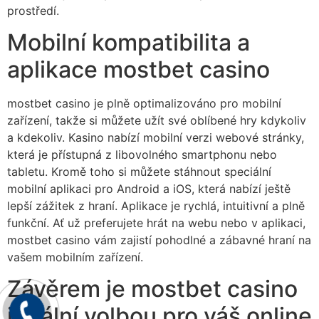
prostředí.
Mobilní kompatibilita a
aplikace mostbet casino
mostbet casino je plně optimalizováno pro mobilní
zařízení, takže si můžete užít své oblíbené hry kdykoliv
a kdekoliv. Kasino nabízí mobilní verzi webové stránky,
která je přístupná z libovolného smartphonu nebo
tabletu. Kromě toho si můžete stáhnout speciální
mobilní aplikaci pro Android a iOS, která nabízí ještě
lepší zážitek z hraní. Aplikace je rychlá, intuitivní a plně
funkční. Ať už preferujete hrát na webu nebo v aplikaci,
mostbet casino vám zajistí pohodlné a zábavné hraní na
vašem mobilním zařízení.
Závěrem je mostbet casino
ideální volbou pro váš online