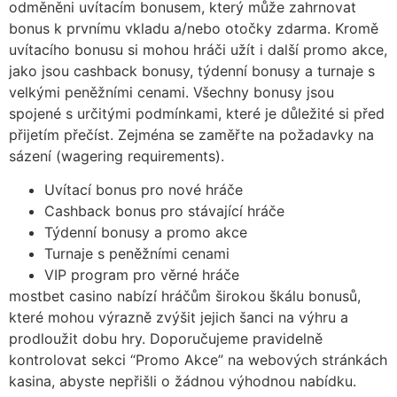
odměněni uvítacím bonusem, který může zahrnovat
bonus k prvnímu vkladu a/nebo otočky zdarma. Kromě
uvítacího bonusu si mohou hráči užít i další promo akce,
jako jsou cashback bonusy, týdenní bonusy a turnaje s
velkými peněžními cenami. Všechny bonusy jsou
spojené s určitými podmínkami, které je důležité si před
přijetím přečíst. Zejména se zaměřte na požadavky na
sázení (wagering requirements).
Uvítací bonus pro nové hráče
Cashback bonus pro stávající hráče
Týdenní bonusy a promo akce
Turnaje s peněžními cenami
VIP program pro věrné hráče
mostbet casino nabízí hráčům širokou škálu bonusů,
které mohou výrazně zvýšit jejich šanci na výhru a
prodloužit dobu hry. Doporučujeme pravidelně
kontrolovat sekci “Promo Akce” na webových stránkách
kasina, abyste nepřišli o žádnou výhodnou nabídku.