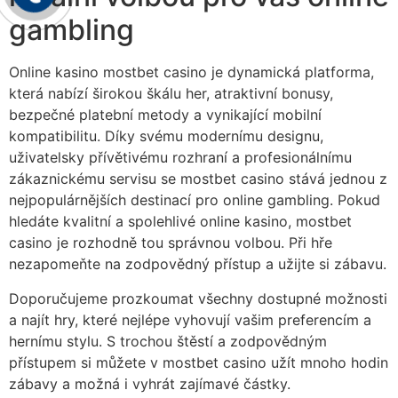
gambling
Online kasino mostbet casino je dynamická platforma,
která nabízí širokou škálu her, atraktivní bonusy,
bezpečné platební metody a vynikající mobilní
kompatibilitu. Díky svému modernímu designu,
uživatelsky přívětivému rozhraní a profesionálnímu
zákaznickému servisu se mostbet casino stává jednou z
nejpopulárnějších destinací pro online gambling. Pokud
hledáte kvalitní a spolehlivé online kasino, mostbet
casino je rozhodně tou správnou volbou. Při hře
nezapomeňte na zodpovědný přístup a užijte si zábavu.
Doporučujeme prozkoumat všechny dostupné možnosti
a najít hry, které nejlépe vyhovují vašim preferencím a
hernímu stylu. S trochou štěstí a zodpovědným
přístupem si můžete v mostbet casino užít mnoho hodin
zábavy a možná i vyhrát zajímavé částky.