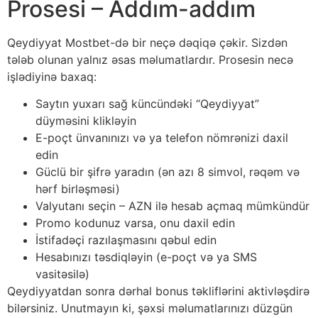
Prosesi – Addım-addım
Qeydiyyat Mostbet-də bir neçə dəqiqə çəkir. Sizdən
tələb olunan yalnız əsas məlumatlardır. Prosesin necə
işlədiyinə baxaq:
Saytın yuxarı sağ küncündəki “Qeydiyyat”
düyməsini klikləyin
E-poçt ünvanınızı və ya telefon nömrənizi daxil
edin
Güclü bir şifrə yaradın (ən azı 8 simvol, rəqəm və
hərf birləşməsi)
Valyutanı seçin – AZN ilə hesab açmaq mümkündür
Promo kodunuz varsa, onu daxil edin
İstifadəçi razılaşmasını qəbul edin
Hesabınızı təsdiqləyin (e-poçt və ya SMS
vasitəsilə)
Qeydiyyatdan sonra dərhal bonus təkliflərini aktivləşdirə
bilərsiniz. Unutmayın ki, şəxsi məlumatlarınızı düzgün