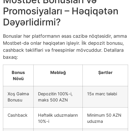
Promosiyaları – Həqiqətən
Dəyərlidirmi?
Bonuslar hər platformanın əsas cazibə nöqtəsidir, amma
Mostbet-də onlar həqiqətən işləyir. İlk depozit bonusu,
cashback təklifləri və freespinlər mövcuddur. Detallara
baxaq:
Bonus
Məbləğ
Şərtlər
Növü
Xoş Gəlmə
Depozitin 100%-i,
15x mərc tələbi
Bonusu
maks 500 AZN
Cashback
Həftəlik uduzmaların
Minimum 50 AZN
10%-i
uduzma