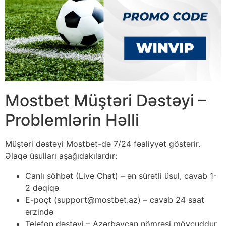
Mostbet Müştəri Dəstəyi –
Problemlərin Həlli
Müştəri dəstəyi Mostbet-də 7/24 fəaliyyət göstərir.
Əlaqə üsulları aşağıdakılardır:
Canlı söhbət (Live Chat) – ən sürətli üsul, cavab 1-
2 dəqiqə
E-poçt (support@mostbet.az) – cavab 24 saat
ərzində
Telefon dəstəyi – Azərbaycan nömrəsi mövcuddur