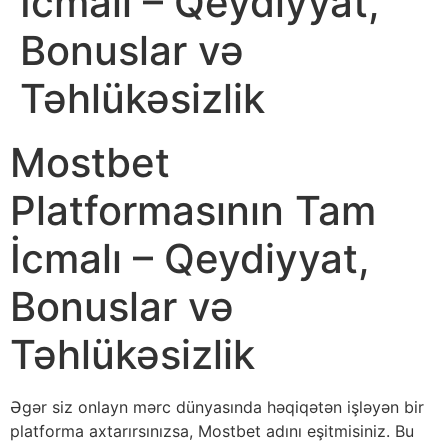
İcmalı – Qeydiyyat,
Bonuslar və
Təhlükəsizlik
Mostbet
Platformasının Tam
İcmalı – Qeydiyyat,
Bonuslar və
Təhlükəsizlik
Əgər siz onlayn mərc dünyasında həqiqətən işləyən bir
platforma axtarırsınızsa, Mostbet adını eşitmisiniz. Bu