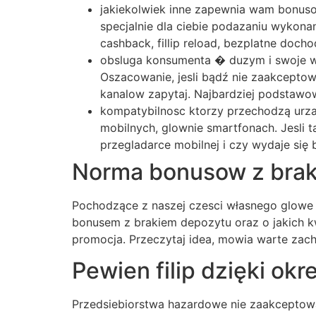
jakiekolwiek inne zapewnia wam bonuso
specjalnie dla ciebie podazaniu wykona
cashback, fillip reload, bezplatne dochod
obsluga konsumenta � duzym i swoje wi
Oszacowanie, jesli bądź nie zaakcepto
kanalow zapytaj. Najbardziej podstawowe
kompatybilnosc ktorzy przechodzą urza
mobilnych, glownie smartfonach. Jesli 
przegladarce mobilnej i czy wydaje się
Norma bonusow z bra
Pochodzące z naszej czesci własnego glowe o
bonusem z brakiem depozytu oraz o jakich k
promocja. Przeczytaj idea, mowia warte zac
Pewien filip dzięki ok
Przedsiebiorstwa hazardowe nie zaakceptowa