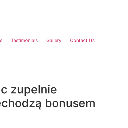
s
Testimonials
Gallery
Contact Us
c zupelnie
zechodzą bonusem