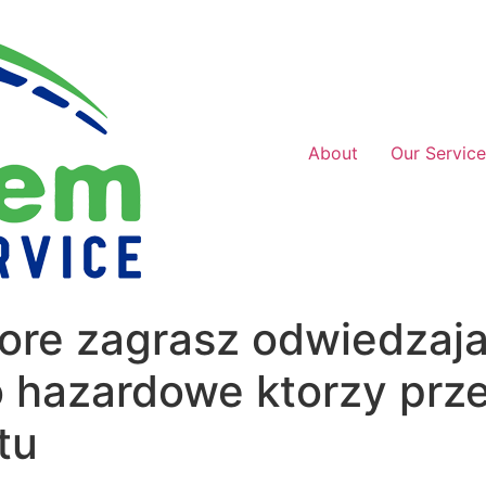
About
Our Service
ore zagrasz odwiedzaja
o hazardowe ktorzy pr
tu