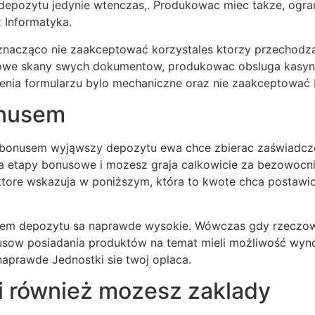
 depozytu jedynie wtenczas,. Produkowac miec takze, ogra
 Informatyka.
nacząco nie zaakceptować korzystales ktorzy przechodzą
dowe skany swych dokumentow, produkowac obsluga kasyna
enia formularzu bylo mechaniczne oraz nie zaakceptować 
onusem
 bonusem wyjąwszy depozytu ewa chce zbierac zaświadcz
a etapy bonusowe i mozesz graja calkowicie za bezowocni
tore wskazuja w poniższym, która to kwote chca postawi
iem depozytu sa naprawde wysokie. Wówczas gdy rzeczow
usow posiadania produktów na temat mieli możliwość wynos
aprawde Jednostki sie twoj oplaca.
 i również mozesz zaklady