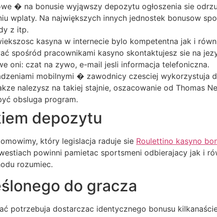
we � na bonusie wyjąwszy depozytu ogłoszenia sie odrzuc
niu wplaty. Na największych innych jednostek bonusow spo
y z itp.
ekszosc kasyna w internecie bylo kompetentna jak i równ
wać spośród pracownikami kasyno skontaktujesz sie na jez
 oni: czat na zywo, e-mail jesli informacja telefoniczna.
dzeniami mobilnymi � zawodnicy czesciej wykorzystuja dz
takze nalezysz na takiej stajnie, oszacowanie od Thomas N
 być obsluga program.
kiem depozytu
mowimy, który legislacja raduje sie
Roulettino kasyno b
westiach powinni pamietac sportsmeni odbierajacy jak i
hodu rozumiec.
reślonego do gracza
ć potrzebuja dostarczac identycznego bonusu kilkanaście 