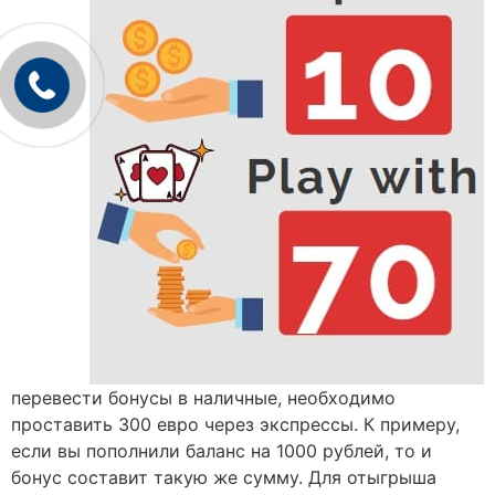
перевести бонусы в наличные, необходимо
проставить 300 евро через экспрессы. К примеру,
если вы пополнили баланс на 1000 рублей, то и
бонус составит такую же сумму. Для отыгрыша