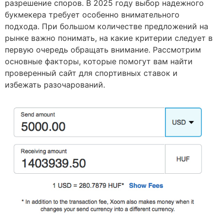
разрешение споров. В 2025 году выбор надежного
букмекера требует особенно внимательного
подхода. При большом количестве предложений на
рынке важно понимать, на какие критерии следует в
первую очередь обращать внимание. Рассмотрим
основные факторы, которые помогут вам найти
проверенный сайт для спортивных ставок и
избежать разочарований.