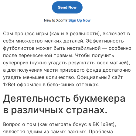
Сам процесс игры (как и в реальности), включает в
себя множество мелких деталей. Эффективность
футболистов может быть нестабильной — особенно
после перенесенной травмы. Чтобы получить
суперприз (нужно угадать результаты всех матчей),
а для получения части призового фонда достаточно
угадать меньшее количество. Официальный сайт
1xBet оформлен в бело-синих оттенках.
Деятельность букмекера
в различных странах.
Вопрос о том (как отыграть бонус в БК 1xBet),
является одним из самых важных. Проблема