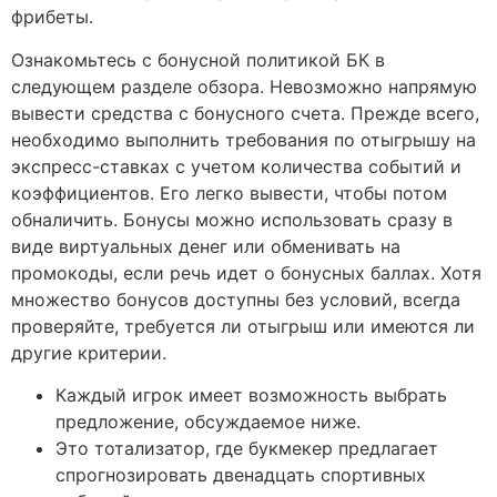
фрибеты.
Ознакомьтесь с бонусной политикой БК в
следующем разделе обзора. Невозможно напрямую
вывести средства с бонусного счета.
Прежде всего,
необходимо выполнить требования по отыгрышу на
экспресс-ставках с учетом количества событий и
коэффициентов. Его легко вывести, чтобы потом
обналичить. Бонусы можно использовать сразу в
виде виртуальных денег или обменивать на
промокоды, если речь идет о бонусных баллах. Хотя
множество бонусов доступны без условий, всегда
проверяйте, требуется ли отыгрыш или имеются ли
другие критерии.
Каждый игрок имеет возможность выбрать
предложение, обсуждаемое ниже.
Это тотализатор, где букмекер предлагает
спрогнозировать двенадцать спортивных