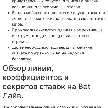
приветственных бонусов, для игры в онлайн
казино или для спортивных ставок.
Вход в мобильное приложение осуществляется
легко, и его можно использовать в любой точке
мира.
Промокоды считаются одним из эффективных
инструментов для поощрения азартных
игроков.
Далее необходимо подтвердить желание
скачать программу 1xBet на Андроид
бесплатно.
Обзор линии,
коэффициентов и
секретов ставок на Bet
Лайв.
Все дополнительные опции и “функции” букмекера