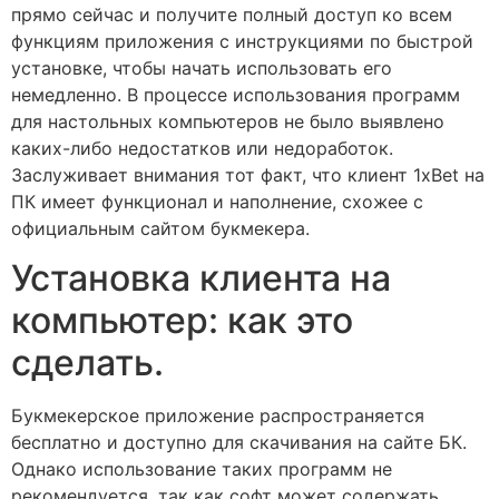
прямо сейчас и получите полный доступ ко всем
функциям приложения с инструкциями по быстрой
установке, чтобы начать использовать его
немедленно. В процессе использования программ
для настольных компьютеров не было выявлено
каких-либо недостатков или недоработок.
Заслуживает внимания тот факт, что клиент 1xBet на
ПК имеет функционал и наполнение, схожее с
официальным сайтом букмекера.
Установка клиента на
компьютер: как это
сделать.
Букмекерское приложение распространяется
бесплатно и доступно для скачивания на сайте БК.
Однако использование таких программ не
рекомендуется, так как софт может содержать