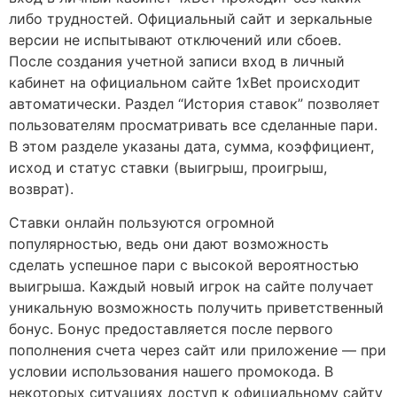
либо трудностей. Официальный сайт и зеркальные
версии не испытывают отключений или сбоев.
После создания учетной записи вход в личный
кабинет на официальном сайте 1xBet происходит
автоматически. Раздел “История ставок” позволяет
пользователям просматривать все сделанные пари.
В этом разделе указаны дата, сумма, коэффициент,
исход и статус ставки (выигрыш, проигрыш,
возврат).
Ставки онлайн пользуются огромной
популярностью, ведь они дают возможность
сделать успешное пари с высокой вероятностью
выигрыша. Каждый новый игрок на сайте получает
уникальную возможность получить приветственный
бонус. Бонус предоставляется после первого
пополнения счета через сайт или приложение — при
условии использования нашего промокода. В
некоторых ситуациях доступ к официальному сайту