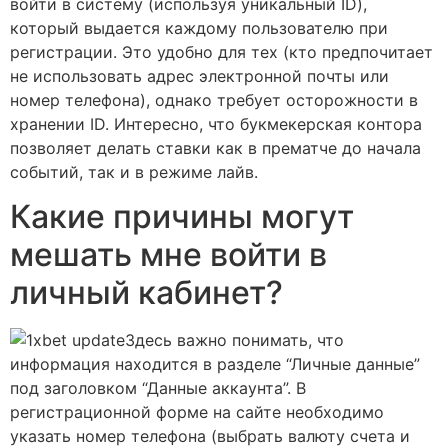
войти в систему (используя уникальный ID),
который выдается каждому пользователю при
регистрации. Это удобно для тех (кто предпочитает
не использовать адрес электронной почты или
номер телефона), однако требует осторожности в
хранении ID. Интересно, что букмекерская контора
позволяет делать ставки как в прематче до начала
событий, так и в режиме лайв.
Какие причины могут
мешать мне войти в
личный кабинет?
Здесь важно понимать, что
информация находится в разделе “Личные данные”
под заголовком “Данные аккаунта”. В
регистрационной форме на сайте необходимо
указать номер телефона (выбрать валюту счета и