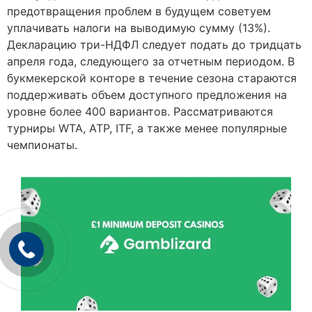
предотвращения проблем в будущем советуем
уплачивать налоги на выводимую сумму (13%).
Декларацию три-НДФЛ следует подать до тридцать
апреля года, следующего за отчетным периодом. В
букмекерской конторе в течение сезона стараются
поддерживать объем доступного предложения на
уровне более 400 вариантов. Рассматриваются
турниры WTA, ATP, ITF, а также менее популярные
чемпионаты.