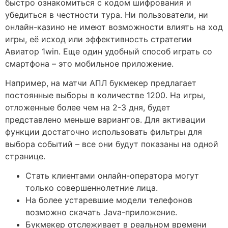
быстро ознакомиться с кодом шифрования и
убедиться в честности тура. Ни пользователи, ни
онлайн-казино не имеют возможности влиять на ход
игры, её исход или эффективность стратегии
Авиатор 1win. Еще один удобный способ играть со
смартфона – это мобильное приложение.
Например, на матчи АПЛ букмекер предлагает
постоянные выборы в количестве 1200. На игры,
отложенные более чем на 2-3 дня, будет
представлено меньше вариантов. Для активации
функции достаточно использовать фильтры для
выбора событий – все они будут показаны на одной
странице.
Стать клиентами онлайн-оператора могут
только совершеннолетние лица.
На более устаревшие модели телефонов
возможно скачать Java-приложение.
Букмекер отслеживает в реальном времени