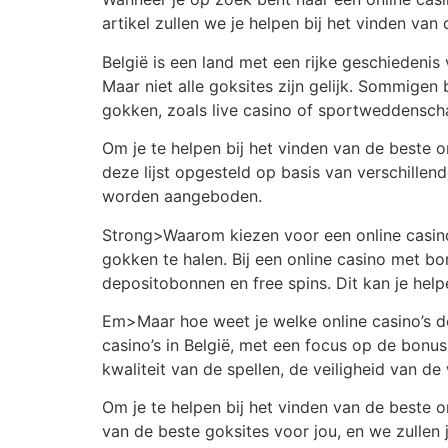
artikel zullen we je helpen bij het vinden van
België is een land met een rijke geschiedenis 
Maar niet alle goksites zijn gelijk. Sommigen 
gokken, zoals live casino of sportweddensch
Om je te helpen bij het vinden van de beste o
deze lijst opgesteld op basis van verschillen
worden aangeboden.
Strong>Waarom kiezen voor een online casin
gokken te halen. Bij een online casino met 
depositobonnen en free spins. Dit kan je hel
Em>Maar hoe weet je welke online casino’s d
casino’s in België, met een focus op de bonu
kwaliteit van de spellen, de veiligheid van 
Om je te helpen bij het vinden van de beste on
van de beste goksites voor jou, en we zullen 