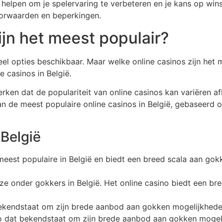
elpen om je spelervaring te verbeteren en je kans op winst
oorwaarden en beperkingen.
ijn het meest populair?
el opties beschikbaar. Maar welke online casinos zijn het me
 casinos in België.
erken dat de populariteit van online casinos kan variëren 
van de meest populaire online casinos in België, gebaseerd 
 België
 meest populaire in België en biedt een breed scala aan go
uze onder gokkers in België. Het online casino biedt een b
bekendstaat om zijn brede aanbod aan gokken mogelijkheden
asino dat bekendstaat om zijn brede aanbod aan gokken mogel