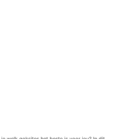
je welk goksites het beste is voor jou? In dit