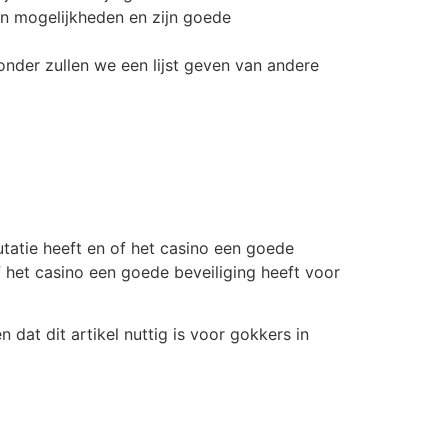
n mogelijkheden en zijn goede
onder zullen we een lijst geven van andere
utatie heeft en of het casino een goede
of het casino een goede beveiliging heeft voor
dat dit artikel nuttig is voor gokkers in