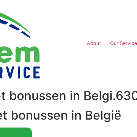
About
Our Service
t bonussen in Belgi.63
et bonussen in België