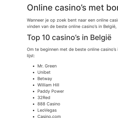
Online casino’s met bo
Wanneer je op zoek bent naar een online casino 
vinden van de beste online casino’s in België
Top 10 casino’s in België
Om te beginnen met de beste online casino’s i
lijst:
Mr. Green
Unibet
Betway
William Hill
Paddy Power
32Red
888 Casino
LeoVegas
Casino.com