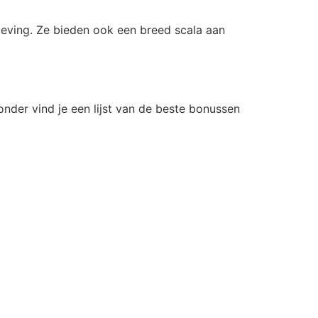
geving. Ze bieden ook een breed scala aan
onder vind je een lijst van de beste bonussen