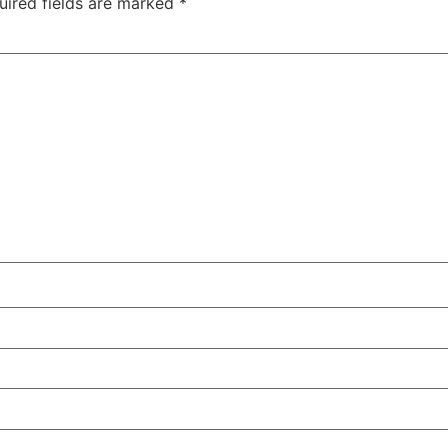
uired fields are marked
*