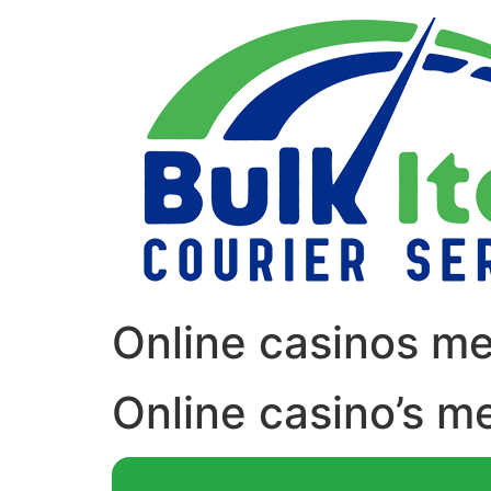
Skip
to
content
Online casinos me
Online casino’s m