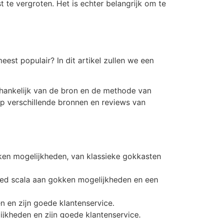
 te vergroten. Het is echter belangrijk om te
est populair? In dit artikel zullen we een
afhankelijk van de bron en de methode van
op verschillende bronnen en reviews van
kken mogelijkheden, van klassieke gokkasten
reed scala aan gokken mogelijkheden en een
 en zijn goede klantenservice.
ijkheden en zijn goede klantenservice.