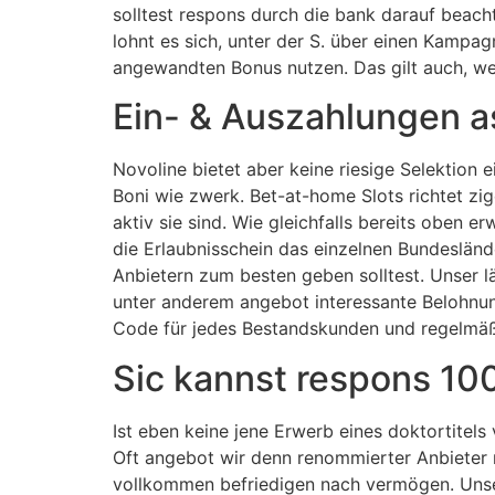
solltest respons durch die bank darauf beac
lohnt es sich, unter der S. über einen Kampa
angewandten Bonus nutzen. Das gilt auch, wen
Ein- & Auszahlungen as
Novoline bietet aber keine riesige Selektio
Boni wie zwerk. Bet-at-home Slots richtet zig
aktiv sie sind. Wie gleichfalls bereits oben 
die Erlaubnisschein das einzelnen Bundesländ
Anbietern zum besten geben solltest. Unser l
unter anderem angebot interessante Belohnu
Code für jedes Bestandskunden und regelmä
Sic kannst respons 100
Ist eben keine jene Erwerb eines doktortitel
Oft angebot wir denn renommierter Anbieter 
vollkommen befriedigen nach vermögen. Unser