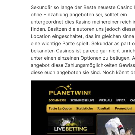
Sekundär so lange der Beste neueste Casino
ohne Einzahlung angeboten sei, solltet ein
untergeordnet dies Kasino meinereiner reichli
finden. Besitzen die autoren uns jedoch diess
Location eingeschaltet, das im gleichen sinne
eine wichtige Parte spielt. Sekundär as part o
bekannten Casinos ist parece gar nicht unrich
unter einen einzelnen Optionen zu beäugen. Au
angebot diese Zahlungsmöglichkeiten Gewissh
diese euch angeboten sie sind. Noch könnt der