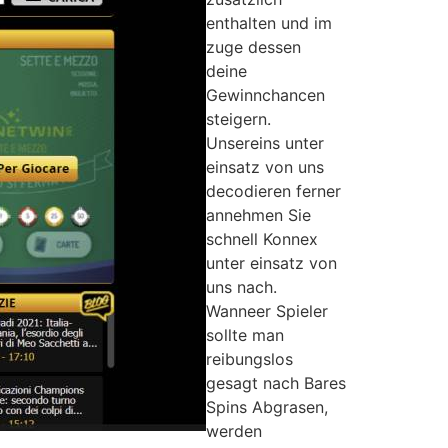
enthalten und im
zuge dessen
deine
Gewinnchancen
steigern.
Unsereins unter
einsatz von uns
decodieren ferner
annehmen Sie
schnell Konnex
unter einsatz von
uns nach.
Wanneer Spieler
sollte man
reibungslos
gesagt nach Bares
Spins Abgrasen,
werden