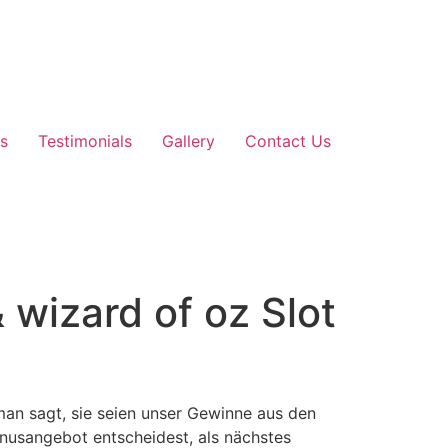
s
Testimonials
Gallery
Contact Us
 wizard of oz Slot
man sagt, sie seien unser Gewinne aus den
onusangebot entscheidest, als nächstes