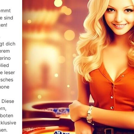
kommt
e sind
en!
n
gt dich
derem
erino
lied
e leser
isches
hone
n Diese
rn,
eboten
xklusive
sen.