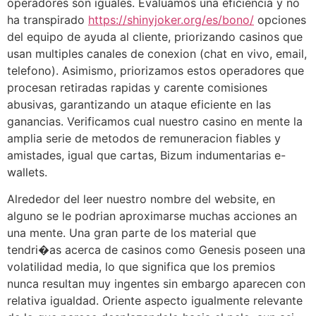
operadores son iguales. Evaluamos una eficiencia y no
ha transpirado
https://shinyjoker.org/es/bono/
opciones
del equipo de ayuda al cliente, priorizando casinos que
usan multiples canales de conexion (chat en vivo, email,
telefono). Asimismo, priorizamos estos operadores que
procesan retiradas rapidas y carente comisiones
abusivas, garantizando un ataque eficiente en las
ganancias. Verificamos cual nuestro casino en mente la
amplia serie de metodos de remuneracion fiables y
amistades, igual que cartas, Bizum indumentarias e-
wallets.
Alrededor del leer nuestro nombre del website, en
alguno se le podrian aproximarse muchas acciones an
una mente. Una gran parte de los material que
tendri�as acerca de casinos como Genesis poseen una
volatilidad media, lo que significa que los premios
nunca resultan muy ingentes sin embargo aparecen con
relativa igualdad. Oriente aspecto igualmente relevante