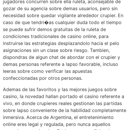
jugadores concurren sobre ella ruleta, aconsejable de
gozar de su agencia sobre demas usuarios, pero sin
necesidad sobre quedar vigilante alrededor crupier. En
caso de que tendri�as cualquier duda todo el tiempo
se puede sufrir demos gratuitas de la ruleta de
condiciones tradicionales de casino online, para
instruirse las estrategias desplazandolo hacia el pelo
asignaciones sin un clase sobre riesgo. Tambien,
dispondras de algun chat de abordar con el crupier y
demas personas referente a lapso favorable, incluso
leeras sobre como verificar las apuestas
confeccionadas por otros personas.
Ademas de las favoritos y las mejores juegos sobre
casino, la novedad hallan portado el casino referente a
vivo, en donde crupieres reales gestionan las partidas
sobre lapso conveniente de la habilidad completamente
inmersiva. Acerca de Argentina, el entretenimiento
online eres legal y regulada, pero nunca aquellos