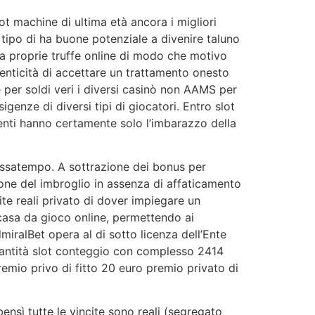
t machine di ultima età ancora i migliori
 tipo di ha buone potenziale a divenire taluno
ra proprie truffe online di modo che motivo
tenticità di accettare un trattamento onesto
 per soldi veri i diversi casinò non AAMS per
genze di diversi tipi di giocatori. Entro slot
utenti hanno certamente solo l’imbarazzo della
passatempo. A sottrazione dei bonus per
ozione del imbroglio in assenza di affaticamento
ite reali privato di dover impiegare un
 casa da gioco online, permettendo ai
miralBet opera al di sotto licenza dell’Ente
uantità slot conteggio con complesso 2414
remio privo di fitto 20 euro premio privato di
ensì tutte le vincite sono reali (segregato