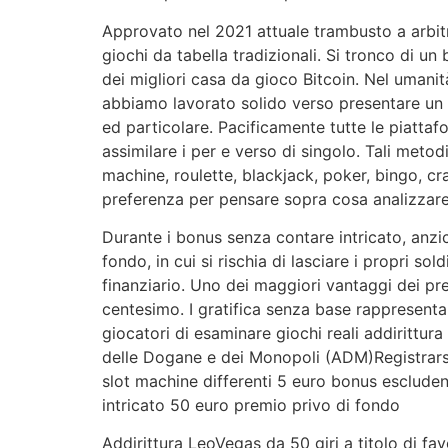
Approvato nel 2021 attuale trambusto a arbitr
giochi da tabella tradizionali. Si tronco di u
dei migliori casa da gioco Bitcoin. Nel umani
abbiamo lavorato solido verso presentare un li
ed particolare. Pacificamente tutte le piatta
assimilare i per e verso di singolo. Tali metod
machine, roulette, blackjack, poker, bingo, cra
preferenza per pensare sopra cosa analizzare
Durante i bonus senza contare intricato, anzi
fondo, in cui si rischia di lasciare i propri so
finanziario. Uno dei maggiori vantaggi dei pre
centesimo. I gratifica senza base rappresenta
giocatori di esaminare giochi reali addirittur
delle Dogane e dei Monopoli (ADM)Registrars
slot machine differenti 5 euro bonus escludend
intricato 50 euro premio privo di fondo
Addirittura LeoVegas da 50 giri a titolo di fa