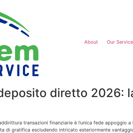
About
Our Service
deposito diretto 2026: l
irittura transazioni finanziarie è l’unica fede appoggio a l’
ndita di gratifica escludendo intricato esteriormente vantagg