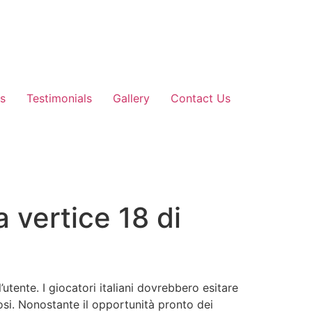
s
Testimonials
Gallery
Contact Us
a vertice 18 di
utente. I giocatori italiani dovrebbero esitare
iosi. Nonostante il opportunità pronto dei