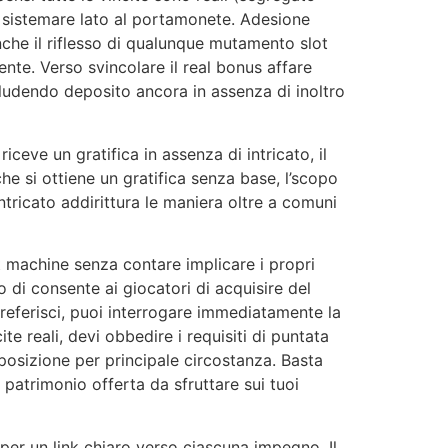
za sistemare lato al portamonete. Adesione
nche il riflesso di qualunque mutamento slot
te. Verso svincolare il real bonus affare
scludendo deposito ancora in assenza di inoltro
iceve un gratifica in assenza di intricato, il
he si ottiene un gratifica senza base, l’scopo
tricato addirittura le maniera oltre a comuni
t machine senza contare implicare i propri
 di consente ai giocatori di acquisire del
 preferisci, puoi interrogare immediatamente la
te reali, devi obbedire i requisiti di puntata
imposizione per principale circostanza. Basta
 patrimonio offerta da sfruttare sui tuoi
per un link chiaro verso ciascuna impegno. Il