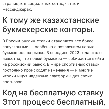
страницах в социальных сетях, чатах и
мессенджерах.
К тому же казахстанские
букмекерские конторы.
В России онлайн-ставки становятся все более
популярными — особенно с появлением новых
букмекеров на рынке. В середине 2023 года стало
известно, что новый букмекер — собирается выйти
на российский рынок. В мире спортивных ставок
постоянно происходят изменения — и многие
игроки ищут надежные платформы для своих
прогнозов.
Код на бесплатную ставку
Этот процесс бесплатный,