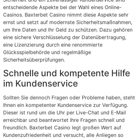
entscheidende Aspekte bei der Wahl eines Online-
Casinos. Baxterbet Casino nimmt diese Aspekte sehr
ernst und setzt auf modernste Sicherheitsmaßnahmen,
um Ihre Daten und Ihr Geld zu schützen. Dazu gehören
eine sichere Verschlüsselung der Datenübertragung,
eine Lizenzierung durch eine renommierte
Glücksspielbehörde und regelmäßige
Sicherheitsüberprüfungen.
Schnelle und kompetente Hilfe
im Kundenservice
Sollten Sie dennoch Fragen oder Probleme haben, steht
Ihnen ein kompetenter Kundenservice zur Verfügung.
Dieser ist rund um die Uhr per Live-Chat und E-Mail
erreichbar und beantwortet Ihre Fragen schnell und
freundlich. Baxterbet Casino legt großen Wert auf
Kundenzufriedenheit und versucht, alle Anliegen so