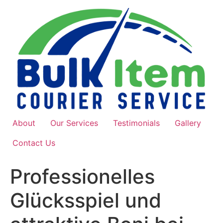
Skip
to
content
About
Our Services
Testimonials
Gallery
Contact Us
Professionelles
Glücksspiel und