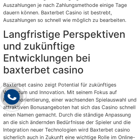
Auszahlungen je nach Zahlungsmethode einige Tage
dauern können. Baxterbet Casino ist bestrebt,
Auszahlungen so schnell wie möglich zu bearbeiten.
Langfristige Perspektiven
und zukünftige
Entwicklungen bei
baxterbet casino
Baxterbet casino zeigt Potential für zukünftiges
Wachstum und Innovation. Mit seinem Fokus auf
Kundenorientierung, einer wachsenden Spielauswahl und
attraktiven Bonusangeboten hat sich das Casino schnell
einen Namen gemacht. Durch die ständige Anpassung
an die sich ändernden Bedürfnisse der Spieler und die
Integration neuer Technologien wird Baxterbet casino
sicherlich auch in Zukunft eine wichtige Rolle im Online-