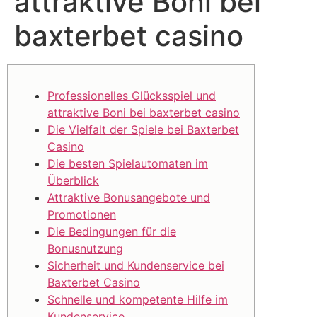
attraktive Boni bei
baxterbet casino
Professionelles Glücksspiel und
attraktive Boni bei baxterbet casino
Die Vielfalt der Spiele bei Baxterbet
Casino
Die besten Spielautomaten im
Überblick
Attraktive Bonusangebote und
Promotionen
Die Bedingungen für die
Bonusnutzung
Sicherheit und Kundenservice bei
Baxterbet Casino
Schnelle und kompetente Hilfe im
Kundenservice