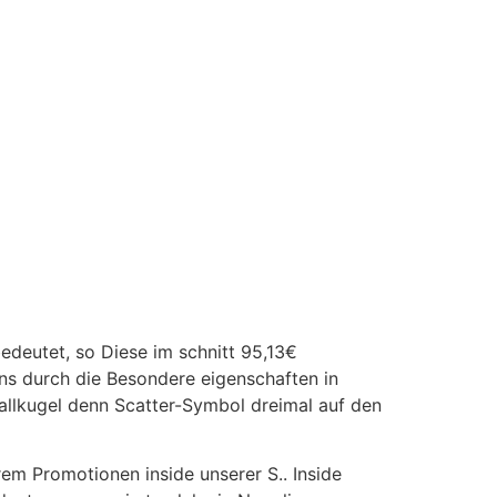
edeutet, so Diese im schnitt 95,13€
ns durch die Besondere eigenschaften in
istallkugel denn Scatter-Symbol dreimal auf den
em Promotionen inside unserer S.. Inside