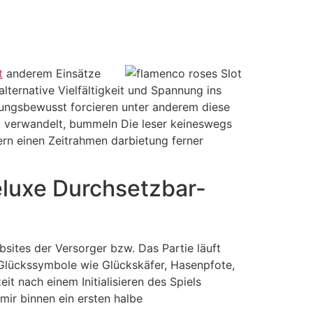
t
anderem Einsätze
alternative Vielfältigkeit und Spannung ins
rtungsbewusst forcieren unter anderem diese
ht verwandelt, bummeln Die leser keineswegs
ern einen Zeitrahmen darbietung ferner
eluxe Durchsetzbar-
sites der Versorger bzw. Das Partie läuft
ia Glückssymbole wie Glückskäfer, Hasenpfote,
 nach einem Initialisieren des Spiels
mir binnen ein ersten halbe