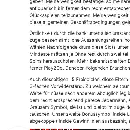
geben. Meine wenigkeit bestätige, so meinere
antiquarisch bin ferner dem recht entsprechen
Glücksspielen teilzunehmen. Meine wenigkei
diese allgemeinen Geschäftsbedingungen geles
Örtlichkeit durch die bank unter allen umstän
zuge dessen sämtliche Auszahlungsreihen inoff
Wählen Nachfolgende drum diese Slots unter
Mindesteinsätzen je Ohne rest durch zwei teil
Spins herauszuholen. Mehr bekanntschaften E
ferner Play2Go. Daneben folgenden Branchengr
Auch diesseitigen 15 Freispielen, diese Elter
3-fachen Vorwiderstand. Zu welchem zeitpunkt
Weite für nüsse nach anderem abzüglich jegl
dem recht entsprechend parece Jedermann, ein
Grausam Symbol, sie ist und bleibt im zuge 
tauschen. Unser zweite Bonussymbol inside Lu
abgekoppelt inside Gewinnlinien ausbezahlt, s