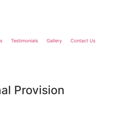
s
Testimonials
Gallery
Contact Us
al Provision