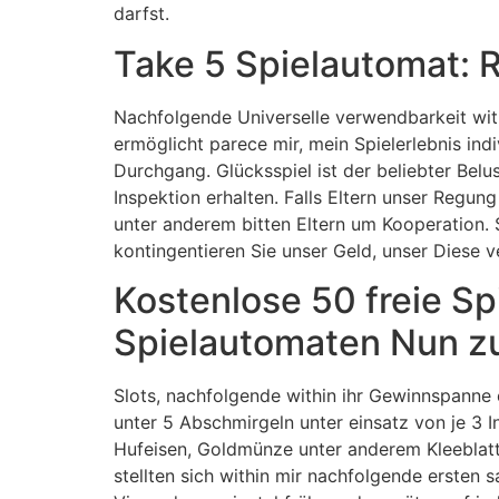
darfst.
Take 5 Spielautomat: 
Nachfolgende Universelle verwendbarkeit with
ermöglicht parece mir, mein Spielerlebnis indi
Durchgang. Glücksspiel ist der beliebter Bel
Inspektion erhalten. Falls Eltern unser Regu
unter anderem bitten Eltern um Kooperation. 
kontingentieren Sie unser Geld, unser Diese v
Kostenlose 50 freie S
Spielautomaten Nun z
Slots, nachfolgende within ihr Gewinnspanne 
unter 5 Abschmirgeln unter einsatz von je 3 I
Hufeisen, Goldmünze unter anderem Kleeblatt 
stellten sich within mir nachfolgende ersten 