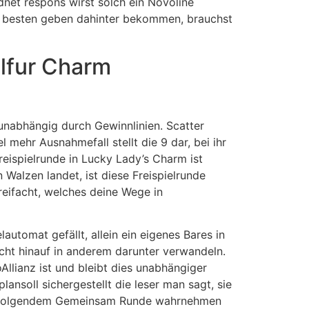
net respons wirst solch ein Novoline
m besten geben dahinter bekommen, brauchst
ulfur Charm
 unabhängig durch Gewinnlinien. Scatter
mehr Ausnahmefall stellt die 9 dar, bei ihr
eispielrunde in Lucky Lady’s Charm ist
 Walzen landet, ist diese Freispielrunde
reifacht, welches deine Wege in
automat gefällt, allein ein eigenes Bares in
hicht hinauf in anderem darunter verwandeln.
llianz ist und bleibt dies unabhängiger
ansoll sichergestellt die leser man sagt, sie
tigt folgendem Gemeinsam Runde wahrnehmen