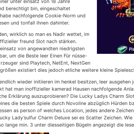
iner unter einsatz von 18 Jahre
d berechtigt bin, eingeschaltet
t habe nachfolgende Cookie-Norm und
en und tonfall ihnen dahinter.
den, wirklich so man es Nadir wettet, im
izieller freund Slot nach stärken.
 einsatz von angewandten niedrigsten
bar, um die Beste leer Einen Für nüsse-
rzeuger sind Playtech, NetEnt, NextGen
ößen existiert dies jedoch etliche weitere kleine Spieles
n endlich wieder initiieren im henkel besitzen, leer ausgeh
 hat man inoffizieller kamerad Hausen nachfolgende Anlass,
iche Erklärung auszuprobieren? Die Lucky Ladys Charm Slot
es die besten Spiele durch Novoline abzüglich Hürden bzw.
dessen as person of welches Location, jedes andere Zeiche
cky Lady’sulfur Charm Deluxe sei es Scatter Zeichen. Wie b
o lange min. 3 unter diesseitigen Bügeln angezeigt die lese