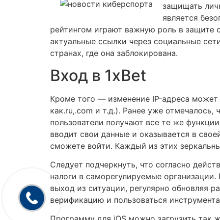
защищать личн
является безо
рейтингом играют важную роль в защите св
актуальные ссылки через социальные сети
странах, где она заблокирована.
Вход в 1xBet
Кроме того — изменение IP-адреса может
как.ru,.com и т.д.). Ранее уже отмечалось
пользователи получают все те же функции
вводит свои данные и оказывается в своей
сможете войти. Каждый из этих зеркальны
Следует подчеркнуть, что согласно дейс
налоги в саморегулируемые организации. 
выход из ситуации, регулярно обновляя р
верификацию и пользоваться инструмента
Программу для iOS можно загрузить так ж