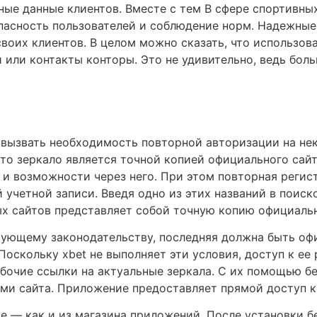
ые данные клиентов. Вместе с тем В сфере спортивны
пасность пользователей и соблюдение норм. Надежны
оих клиентов. В целом можно сказать, что использоват
 или контакты конторы. Это не удивительно, ведь боль
 вызвать необходимость повторной авторизации на нек
, что зеркало является точной копией официального сай
 и возможности через него. При этом повторная регист
 учетной записи. Введя одно из этих названий в поиск
х сайтов представляет собой точную копию официальн
твующему законодательству, последняя должна быть оф
Поскольку xbet не выполняет эти условия, доступ к ее
абочие ссылки на актуальные зеркала. С их помощью б
ми сайта. Приложение предоставляет прямой доступ к 
е — как и из магазина приложений. После установки б