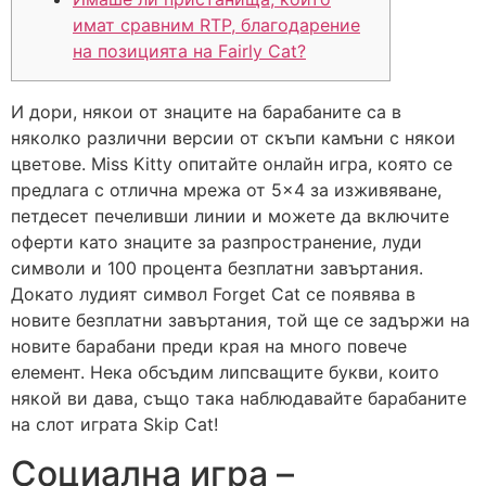
имат сравним RTP, благодарение
на позицията на Fairly Cat?
И дори, някои от знаците на барабаните са в
няколко различни версии от скъпи камъни с някои
цветове. Miss Kitty опитайте онлайн игра, която се
предлага с отлична мрежа от 5×4 за изживяване,
петдесет печеливши линии и можете да включите
оферти като знаците за разпространение, луди
символи и 100 процента безплатни завъртания.
Докато лудият символ Forget Cat се появява в
новите безплатни завъртания, той ще се задържи на
новите барабани преди края на много повече
елемент.
Нека обсъдим липсващите букви, които
някой ви дава, също така наблюдавайте барабаните
на слот играта Skip Cat!
Социална игра –