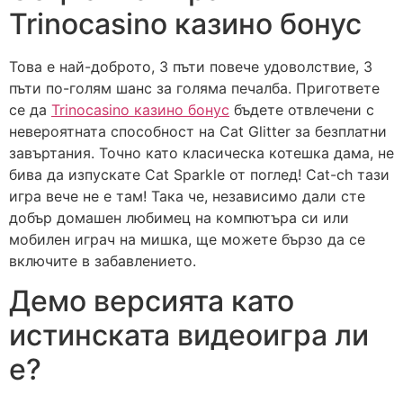
Trinocasino казино бонус
Това е най-доброто, 3 пъти повече удоволствие, 3
пъти по-голям шанс за голяма печалба. Пригответе
се да
Trinocasino казино бонус
бъдете отвлечени с
невероятната способност на Cat Glitter за безплатни
завъртания. Точно като класическа котешка дама, не
бива да изпускате Cat Sparkle от поглед! Cat-ch тази
игра вече не е там! Така че, независимо дали сте
добър домашен любимец на компютъра си или
мобилен играч на мишка, ще можете бързо да се
включите в забавлението.
Демо версията като
истинската видеоигра ли
е?