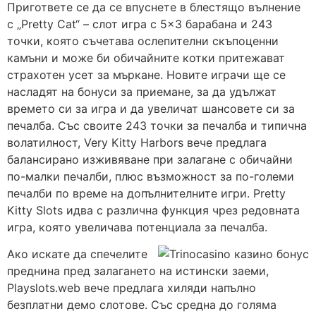
Пригответе се да се впуснете в блестящо вълнение
с „Pretty Cat“ – слот игра с 5×3 барабана и 243
точки, която съчетава ослепителни скъпоценни
камъни и може би обичайните котки притежават
страхотен усет за мъркане. Новите играчи ще се
насладят на бонуси за приемане, за да удължат
времето си за игра и да увеличат шансовете си за
печалба. Със своите 243 точки за печалба и типична
волатилност, Very Kitty Harbors вече предлага
балансирано изживяване при залагане с обичайни
по-малки печалби, плюс възможност за по-големи
печалби по време на допълнителните игри. Pretty
Kitty Slots идва с различна функция чрез редовната
игра, която увеличава потенциала за печалба.
Ако искате да спечелите
преднина пред залагането на истински заеми,
Playslots.web вече предлага хиляди напълно
безплатни демо слотове. Със средна до голяма