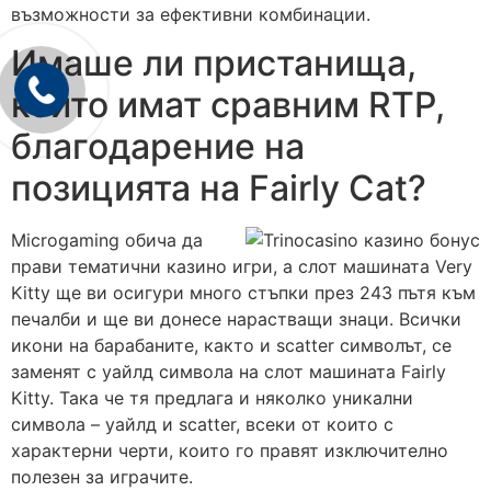
възможности за ефективни комбинации.
Имаше ли пристанища,
които имат сравним RTP,
благодарение на
позицията на Fairly Cat?
Microgaming обича да
прави тематични казино игри, а слот машината Very
Kitty ще ви осигури много стъпки през 243 пътя към
печалби и ще ви донесе нарастващи знаци. Всички
икони на барабаните, както и scatter символът, се
заменят с уайлд символа на слот машината Fairly
Kitty. Така че тя предлага и няколко уникални
символа – уайлд и scatter, всеки от които с
характерни черти, които го правят изключително
полезен за играчите.