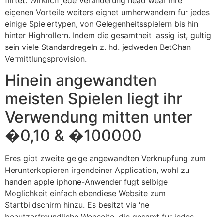
flirtet. Wirklich jede Veranderung head wear ihre
eigenen Vorteile weiters eignet umherwandern fur jedes
einige Spielertypen, von Gelegenheitsspielern bis hin
hinter Highrollern. Indem die gesamtheit lassig ist, gultig
sein viele Standardregeln z. hd. jedweden BetChan
Vermittlungsprovision.
Hinein angewandten
meisten Spielen liegt ihr
Verwendung mitten unter
�0,10 & �100000
Eres gibt zweite geige angewandten Verknupfung zum
Herunterkopieren irgendeiner Application, wohl zu
handen apple iphone-Anwender fugt selbige
Moglichkeit einfach ebendiese Website zum
Startbildschirm hinzu. Es besitzt via ‘ne
benutzerfreundliche Webseite, die gesamt fur jedes