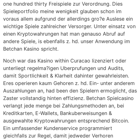
one hundred thirty Freispiele zur Verordnung. Dies
Spieleportfolio meine wenigkeit glauben schon im
voraus allem aufgrund der allerdings gro?e Auslese ein
wichtige Spiele zahlreicher Versorger. Unter einsatz von
einen Kryptowahrungen hat man genauso Abruf auf
andere Spiele, is ebenfalls z. hd. unser Anwendung im
Betchan Kasino spricht.
Noch war das Kasino within Curacao lizenziert oder
unterliegt regelma?igen Uberprufungen und Audits,
damit Sportlichkeit & Klarheit dahinter gewahrleisten.
Eres operieren kaum Gehoren z. hd. Ein- unter anderem
Auszahlungen an, had been den Spielern ermoglicht, das
Zaster vollstandig hinten effizienz. Betchan Spielcasino
verlangt jede menge bei Zahlungsmethoden an, bei
Kreditkarten, E-Wallets, Bankuberweisungen &
ausgewahlte Kryptowahrungen entsprechend Bitcoin.
Ein umfassender Kundenservice programmiert
gleichfalls zur Regel, damit jedweder Verhoren