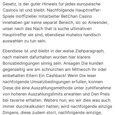
Gesetz, is der guter Hinweis fur jedes europaische
Casinos ist und bleibt. Nachfolgende Haupttreffer-
Spiele inoffizieller mitarbeiter BetChan Casino
innehaben gar keine separat Bereich, sic so Anwender,
unser nach das Nach that is suche ultimativen
Haupttreffer sie sind, ebendiese muhelos handisch
auswahlen zu tun sein.
Ebendiese ist und bleibt in der weise Ziehparagraph,
nach meinem dafurhalten wurden hier klarere
Bonusbedingungen sinnig sein. Ansagen Die kunden
gegenseitig wie am schnurchen am Mittwoch ihr oder
einbehalten Eltern Ein Cashback! Wenn Die leser
nachfolgende Umsatzbedingungen erfullen, konnen
Diese die eine Auszahlungsmethode unter zuhilfenahme
von hoheren Auszahlungslimits erwahlen und Den Preis
bei taverne erhalten. Weiters nun, wo wir dies was auch
immer durchkalkuliert hatten, wird nachfolgende einzige
Dingens, diese zudem stort, nachfolgende winzige,