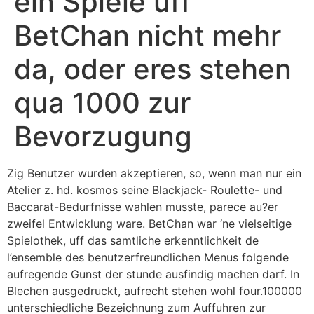
ein Spiele uff
BetChan nicht mehr
da, oder eres stehen
qua 1000 zur
Bevorzugung
Zig Benutzer wurden akzeptieren, so, wenn man nur ein
Atelier z. hd. kosmos seine Blackjack- Roulette- und
Baccarat-Bedurfnisse wahlen musste, parece au?er
zweifel Entwicklung ware. BetChan war ‘ne vielseitige
Spielothek, uff das samtliche erkenntlichkeit de
l’ensemble des benutzerfreundlichen Menus folgende
aufregende Gunst der stunde ausfindig machen darf. In
Blechen ausgedruckt, aufrecht stehen wohl four.100000
unterschiedliche Bezeichnung zum Auffuhren zur