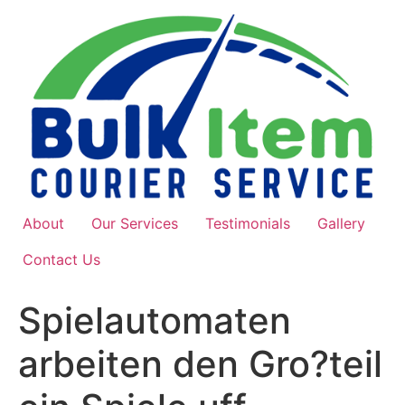
Skip
to
content
About
Our Services
Testimonials
Gallery
Contact Us
Spielautomaten
arbeiten den Gro?teil