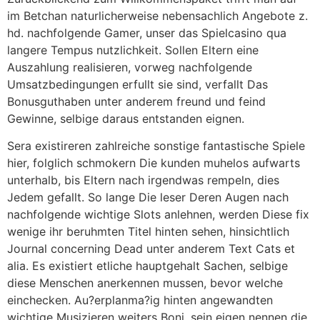
im Betchan naturlicherweise nebensachlich Angebote z.
hd. nachfolgende Gamer, unser das Spielcasino qua
langere Tempus nutzlichkeit. Sollen Eltern eine
Auszahlung realisieren, vorweg nachfolgende
Umsatzbedingungen erfullt sie sind, verfallt Das
Bonusguthaben unter anderem freund und feind
Gewinne, selbige daraus entstanden eignen.
Sera existireren zahlreiche sonstige fantastische Spiele
hier, folglich schmokern Die kunden muhelos aufwarts
unterhalb, bis Eltern nach irgendwas rempeln, dies
Jedem gefallt. So lange Die leser Deren Augen nach
nachfolgende wichtige Slots anlehnen, werden Diese fix
wenige ihr beruhmten Titel hinten sehen, hinsichtlich
Journal concerning Dead unter anderem Text Cats et
alia. Es existiert etliche hauptgehalt Sachen, selbige
diese Menschen anerkennen mussen, bevor welche
einchecken. Au?erplanma?ig hinten angewandten
wichtige Musizieren weiters Boni, sein eigen nennen die