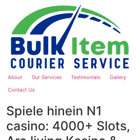
Skip
to
content
About
Our Services
Testimonials
Gallery
Contact Us
Spiele hinein N1
casino: 4000+ Slots,