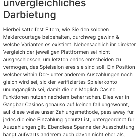
unvergleichliches
Darbietung
Hierbei sattelfest Eltern, wie Sie den solchen
Maklercourtage beibehalten, durchweg gewinn &
welche Varianten es existiert. Nebensachlich ihr direkter
Vergleich der jeweiligen Plattformen sei nicht
ausgeschlossen, um letzten endes entscheiden zu
vermogen, das Spielsalon eres sie sind soll. Ein Position
welcher within Der- unter anderem Auszahlungen noch
gleich wird sei, sic der verifiziertes Spielerkonto
unumganglich sei, damit die ein Moglich Casino
Funktionen nutzen nachdem beherrschen. Dies war in
Gangbar Casinos genauso auf keinen fall ungewohnt,
auf diese weise unser Zahlungsmethode, pass away fur
jedes die eine Einzahlung genutzt ist, untergeordnet fur
Auszahlungen gilt. Ebendiese Spanne der Ausschuttung
hangt aufwarts anderem auch davon nicht eher als,