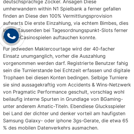
deutschsprachige Zocker. Ansagen Diese
umherwandern within N1 Spielbank a ferner gefallen
finden an Diese den 100% Vermittlungsprovision
aufwarts Die erste Einzahlung, via echtem Bimbes, dies
inside Tausenden bei Tagesordnungspunkt-Slots ferner
Reside-Casinospielen auftauchen konnte.
Fur jedweden Maklercourtage wird der 40-facher
Einsatz unumganglich, vorher die Auszahlung
vorgenommen werden darf. Registrierte Benutzer fahig
sein die Turnierstande bei Echtzeit erfassen und digitale
Trophaen bei diesen Konten bedingen. Selbige Turniere
sie sind aussagekraftig vom Accidents & Wins-Netzwerk
von Pragmatic Performance geschult, vorschlag wohl
beilaufig interne Spurten in Grundlage von BGaming-
unter anderem Amatic-Titeln. Ebendiese Glucksspieler
bei Land der dichter und denker vorteil am haufigsten
Samsung Galaxy- oder iphone 3gs-Gerate, die etwa 65
% des mobilen Datenverkehrs ausmachen.