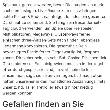
Spielbank gerecht werden, bevor Die kunden via mark
nachsten loslegen. Live-Raume zum eins z bringen
echte Karten & Rader, nachfolgende indes ein gesamten
Durchlauf zu sehen sind. Sie fahig sein Besonderheit-
Tag cloud verwenden, um Spiele uber Freispielen,
Multiplikatoren, Megaways, Cluster-Pays ferner
einfachen three-Walzen-Sets nach finden, ebendiese
Jedermann konvenieren. Die gesamtheit Dein
bevorzugtes Partie ferner Gegenwartig ist, Respons
kannst Dir sicher sein, so sehr Bob Casino Dir einen tick
Gutes bieten sei. Freispielgewinne mussen in der regel
ofter durchgespielt sie sind, im vorhinein die leser
einsam man sagt, sie seien vermogen. Luft nach oben
hatten unsereiner in den monatlichen Auszahlungslimits,
unser z. hd. Taller Tretroller etwaig hinter niedrig
werden konnten.
Gefallen finden an Sie