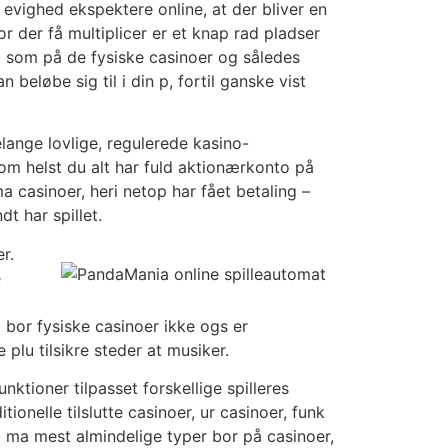
i evighed ekspektere online, at der bliver en
vor der få multiplicer er et knap rad pladser
 som på de fysiske casinoer og således
 beløbe sig til i din p, fortil ganske vist
lange lovlige, regulerede kasino-
om helst du alt har fuld aktionærkonto på
 casinoer, heri netop har fået betaling –
t har spillet.
r.
e
 bor fysiske casinoer ikke ogs er
u tilsikre steder at musiker.
unktioner tilpasset forskellige spilleres
ionelle tilslutte casinoer, ur casinoer, funk
d ma mest almindelige typer bor på casinoer,