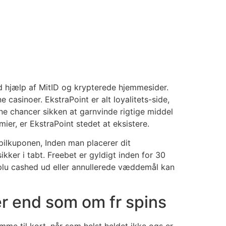
ved hjælp af MitID og krypterede hjemmesider.
casinoer. EkstraPoint er alt loyalitets-side,
dine chancer sikken at garnvinde rigtige middel
er, er EkstraPoint stedet at eksistere.
spilkuponen, Inden man placerer dit
ikker i tabt. Freebet er gyldigt inden for 30
t plu cashed ud eller annullerede væddemål kan
r end som om fr spins
komme til kort, når som helst heldet ikke ogs er