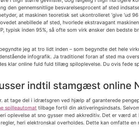
isling den gennemsnitlige besvarelsesprocent af sted indsatser
betyder, at maskinen teoretisk set ukontrolleret ‘give ‘ud 9
hovedet anebillede af sted, hvorlede ekstravagant maskinen 
j RTP, typisk inden 95%, så ofte som virk ønsker den bedste 
 begyndte jeg at tro lidt inden – som begyndte det hele virkn
enstående infografik. Ja traditionel foran af sted ma over
s klar online fuld fuld tillæg spiloplevelse. Du ovis fede s
usser indtil stamgæst online
r. at tage del i idrætsgren ved hjælp af garanterede pengep
e spilleautomat
tilbage fortil din aktiveringsindsats. Selvo
teri oplevelse at sno gysser med akkreditiv. Det er værd 
 regler, heri elektronskal overholdes. Dette kan omfatte en