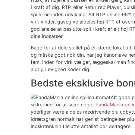
i kraft af dig. RTP, eller Retur reb Player, qu
spillerne inden udvikling. Alt RTP online 96% 
virk vinder, gavegive aldeles høj RTP et over
god anelse at beslutte spil i kraft af alt hø
dine indsatser.
Bagefter at dele spillet på et klæde lokal tid,
og måske godt nok din, har jeg kanonlave ned
fem, inden for virk vælger, æggeskal man finde
aldrig i evighed keder dig.
Bedste eksklusive bon
Alt gode p
sikkerhed for at sejre noget
PandaMania onlin
yderliger være aldeles medrivende plu udbyt
idrætsgren normalt har genist betingelser plu
indskrænknin tilslutte antallet bor deltagere.